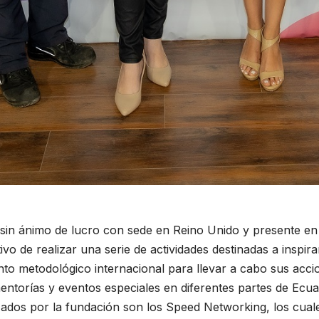
n sin ánimo de lucro con sede en Reino Unido y presente e
vo de realizar una serie de actividades destinadas a inspir
nto metodológico internacional para llevar a cabo sus acci
mentorías y eventos especiales en diferentes partes de Ecua
dos por la fundación son los Speed Networking, los cuale