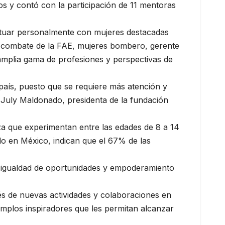
os y contó con la participación de 11 mentoras
actuar personalmente con mujeres destacadas
 de combate de la FAE, mujeres bombero, gerente
 amplia gama de profesiones y perspectivas de
 país, puesto que se requiere más atención y
 July Maldonado, presidenta de la fundación
za que experimentan entre las edades de 8 a 14
o en México, indican que el 67% de las
e igualdad de oportunidades y empoderamiento
és de nuevas actividades y colaboraciones en
emplos inspiradores que les permitan alcanzar