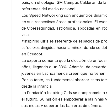
país, en el colegio ISM Campus Calderón de la 
referentes del medio nacional.
Los Speed Networking son encuentros dinámico
en sus respectivas áreas profesionales. El eve
de Ciberseguridad, astrofísica, abogadas en li
vida.
«Inspiring Girls es referente de espacios de p
esfuerzos dirigidos hacia la niñez, donde se 
en Ecuador.
La experta comenta que la elección de enfocar
años, llegando a un 30%. Además, de acuerdo c
jóvenes en Latinoamérica creen que no tienen
Por lo tanto, es fundamental abordar estas t
desde la infancia.
La Fundación Inspiring Girls se compromete a 
el futuro. Su misión es empoderar a las niñas
sus metas y superar las barreras de género.