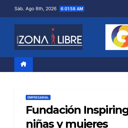
Saltar
Sáb. Ago 8th, 2026
6:01:59 AM
al
contenido
EMPRESARIAL
Fundación Inspiring
niñas y mujeres