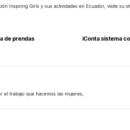
Inspiring Girls y sus actividades en Ecuador, visite su siti
ia de prendas
iConta sistema c
zar el trabajo que hacemos las mujeres,