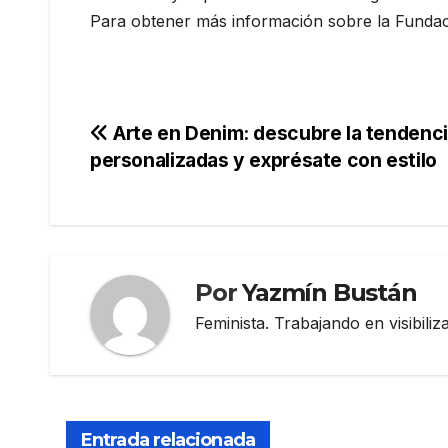
Para obtener más información sobre la Fundación 
Navegación
Arte en Denim: descubre la tendenc
personalizadas y exprésate con estilo
de
entradas
Por
Yazmín Bustán
Feminista. Trabajando en visibili
Entrada relacionada