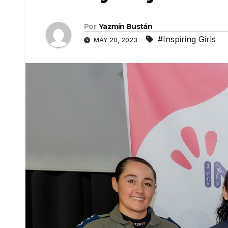
Por
Yazmín Bustán
#Inspiring Girls
MAY 20, 2023