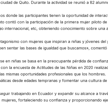
ciudad de Quito. Durante la actividad se reunió a 82 alumn
s donde las participantes tienen la oportunidad de inter
nto contó con la participación de la primera mujer piloto
tigio internacional, etc, obteniendo conocimiento sobre una
rotagonismo con mujeres que inspiran a niñas y jóvenes del
deben sentar las bases de igualdad que buscamos», comentó
se en niñas se basa en la preocupante pérdida de confian
on la encuesta de Actitudes de las Niñas en 2020 realizad
 las mismas oportunidades profesionales que los hombres.
emáticas desde edades tempranas y fomentar una cultura d
seguir trabajando en Ecuador y expandir su alcance a trav
 y mujeres, fortaleciendo su confianza y proporcionando ej