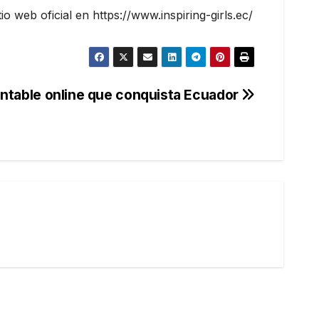
o web oficial en https://www.inspiring-girls.ec/
ontable online que conquista Ecuador