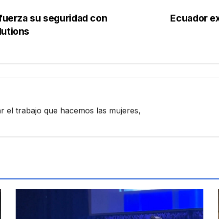
efuerza su seguridad con
Ecuador ex
lutions
zar el trabajo que hacemos las mujeres,