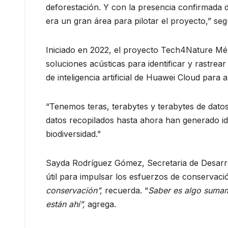
deforestación. Y con la presencia confirmada d
era un gran área para pilotar el proyecto,” se
Iniciado en 2022, el proyecto Tech4Nature Méx
soluciones acústicas para identificar y rastrear
de inteligencia artificial de Huawei Cloud para 
“Tenemos teras, terabytes y terabytes de dato
datos recopilados hasta ahora han generado id
biodiversidad.”
Sayda Rodríguez Gómez, Secretaria de Desarrol
útil para impulsar los esfuerzos de conservaci
conservación”,
recuerda. “
Saber es algo sumam
están ahí”,
agrega.