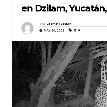
en Dzilam, Yucatán
Por
Yazmín Bustán
#IA
MAY 20, 2023