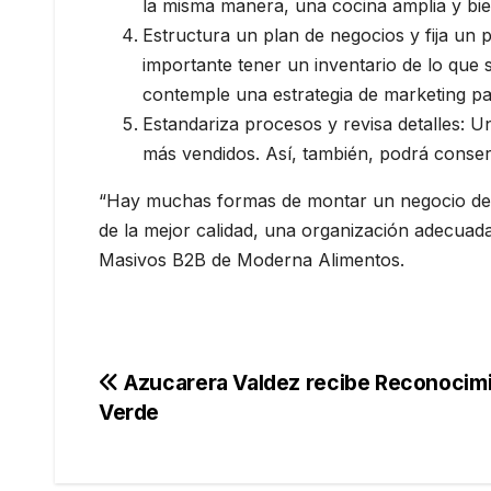
la misma manera, una cocina amplia y bie
Estructura un plan de negocios y fija un 
importante tener un inventario de lo que 
contemple una estrategia de marketing p
Estandariza procesos y revisa detalles: 
más vendidos. Así, también, podrá conser
“Hay muchas formas de montar un negocio de re
de la mejor calidad, una organización adecuad
Masivos B2B de Moderna Alimentos.
Navegación
Azucarera Valdez recibe Reconocimi
Verde
de
entradas