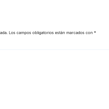
movilidad
cada.
Los campos obligatorios están marcados con
*