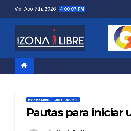
Saltar
Vie. Ago 7th, 2026
4:00:08 PM
al
contenido
EMPRESARIAL
GASTRONOMÍA
Pautas para iniciar