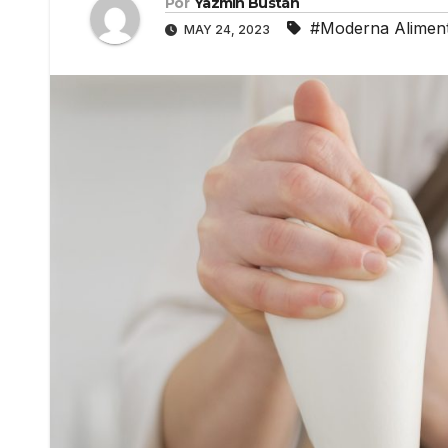
Por
Yazmín Bustán
#Moderna Alimen
MAY 24, 2023