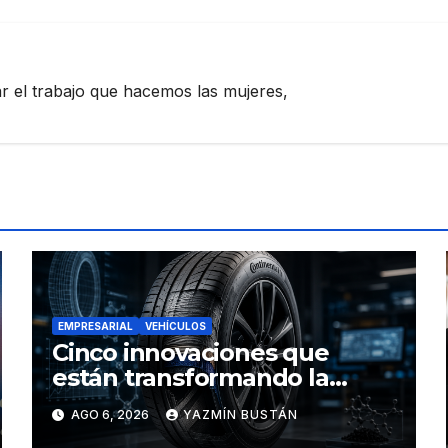
zar el trabajo que hacemos las mujeres,
EMPRESARIAL
VEHÍCULOS
Cinco innovaciones que
están transformando la
industria de los neumáticos y
AGO 6, 2026
YAZMÍN BUSTÁN
redefinen el futuro de la