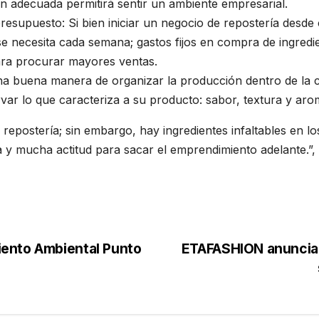
n adecuada permitirá sentir un ambiente empresarial.
presupuesto: Si bien iniciar un negocio de repostería desde
se necesita cada semana; gastos fijos en compra de ingredi
ara procurar mayores ventas.
Una buena manera de organizar la producción dentro de la c
var lo que caracteriza a su producto: sabor, textura y aro
postería; sin embargo, hay ingredientes infaltables en l
a y mucha actitud para sacar el emprendimiento adelante.”
ento Ambiental Punto
ETAFASHION anuncia 