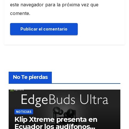
este navegador para la próxima vez que
comente.
No Te pierdas
NOTICIAS
Klip Xtreme presenta en
Ecuador los audífonos