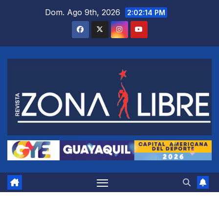
Saltar
Dom. Ago 9th, 2026
2:02:15 PM
al
contenido