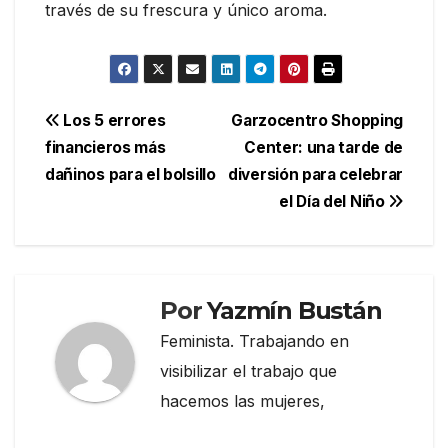
través de su frescura y único aroma.
Navegación
Los 5 errores
Garzocentro Shopping
financieros más
Center: una tarde de
de
dañinos para el bolsillo
diversión para celebrar
entradas
el Día del Niño
Por
Yazmín Bustán
Feminista. Trabajando en
visibilizar el trabajo que
hacemos las mujeres,