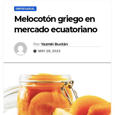
EMPRESARIAL
Melocotón griego en
mercado ecuatoriano
Por
Yazmín Bustán
MAY 29, 2023