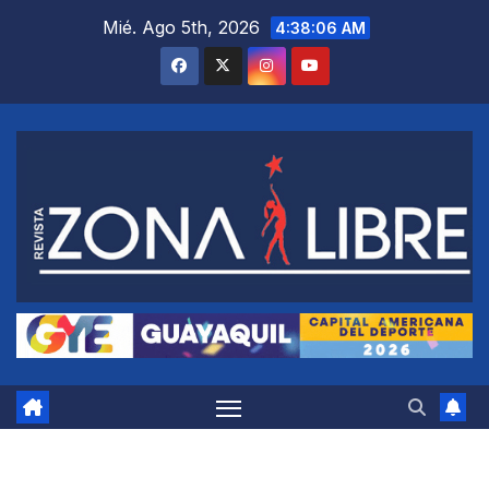
Saltar
Mié. Ago 5th, 2026
4:38:07 AM
al
contenido