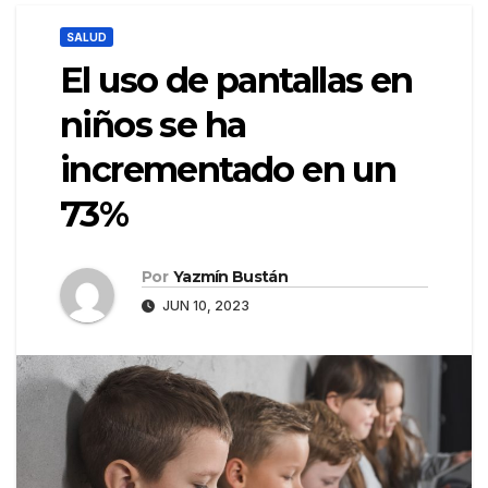
SALUD
El uso de pantallas en
niños se ha
incrementado en un
73%
Por
Yazmín Bustán
JUN 10, 2023