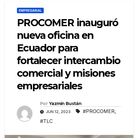
EMPRESARIAL
PROCOMER inauguró
nueva oficina en
Ecuador para
fortalecer intercambio
comercial y misiones
empresariales
Por
Yazmín Bustán
#PROCOMER
,
JUN 12, 2023
#TLC