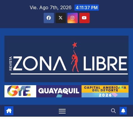
Saltar
Vie. Ago 7th, 2026
4:11:38 PM
al
contenido