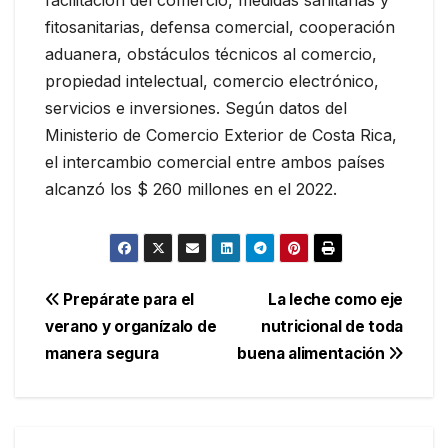
facilitación del comercio, medidas sanitarias y
fitosanitarias, defensa comercial, cooperación
aduanera, obstáculos técnicos al comercio,
propiedad intelectual, comercio electrónico,
servicios e inversiones. Según datos del
Ministerio de Comercio Exterior de Costa Rica,
el intercambio comercial entre ambos países
alcanzó los $ 260 millones en el 2022.
Navegación
Prepárate para el
La leche como eje
verano y organízalo de
nutricional de toda
de
manera segura
buena alimentación
entradas