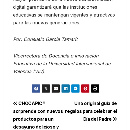
digital garantizará que las instituciones
educativas se mantengan vigentes y atractivas
para las nuevas generaciones.
Por: Consuelo García Tamarit
Vicerrectora de Docencia e Innovación
Educativa de la Universidad Internacional de
Valencia (VIU).
Navegación
CHOCAPIC®
Una original guía de
sorprende con nuevos
regalos para celebrar el
de
productos para un
Día del Padre
entradas
desayuno delicioso y