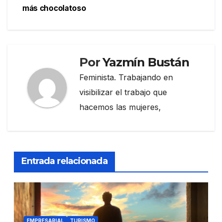
más chocolatoso
Por
Yazmín Bustán
Feminista. Trabajando en
visibilizar el trabajo que
hacemos las mujeres,
Entrada relacionada
EMPRESARIAL
TURISMO