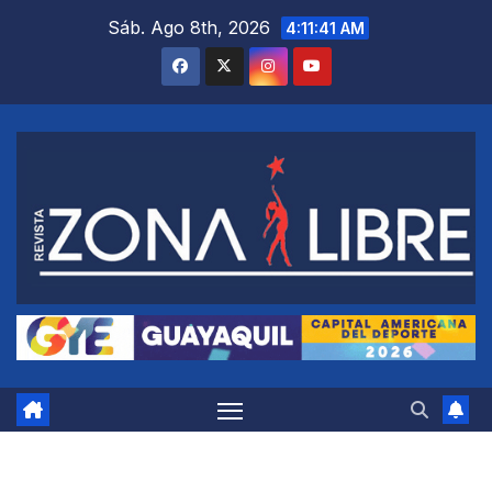
Saltar
Sáb. Ago 8th, 2026
4:11:41 AM
al
contenido