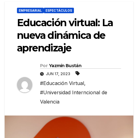
EMPRESARIAL
ESPECTÁCULOS
Educación virtual: La
nueva dinámica de
aprendizaje
Por
Yazmín Bustán
JUN 17, 2023
#Educación Virtual
,
#Universidad Interncional de
Valencia