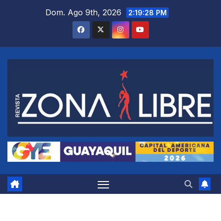
Saltar
Dom. Ago 9th, 2026
2:19:29 PM
al
contenido