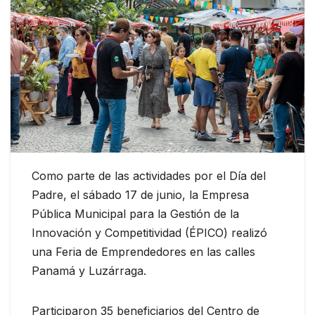
Como parte de las actividades por el Día del
Padre, el sábado 17 de junio, la Empresa
Pública Municipal para la Gestión de la
Innovación y Competitividad (ÉPICO) realizó
una Feria de Emprendedores en las calles
Panamá y Luzárraga.
Participaron 35 beneficiarios del Centro de