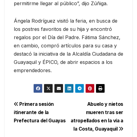
permitirme llegar al público”, dijo Zúñiga.
Ángela Rodríguez visitó la feria, en busca de
los postres favoritos de su hija y encontró
regalos por el Día del Padre. Fátima Sánchez,
en cambio, compró artículos para su casa y
destacó la iniciativa de la Alcaldía Ciudadana de
Guayaquil y ÉPICO, de abrir espacios a los
emprendedores.
Navegación
Primera sesión
Abuelo y nietos
itinerante de la
mueren tras ser
de
Prefectura del Guayas
atropellados en la vía a
entradas
la Costa, Guayaquil