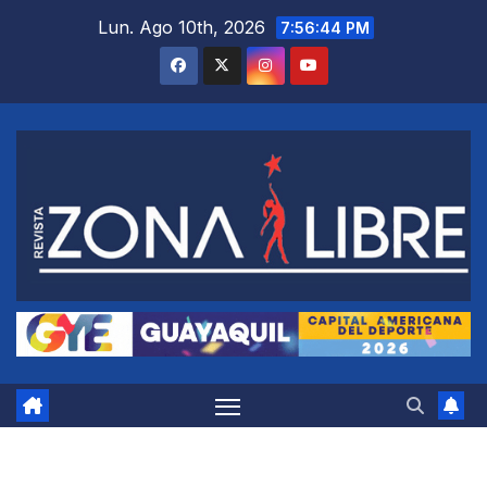
Saltar
Lun. Ago 10th, 2026
7:56:45 PM
al
contenido