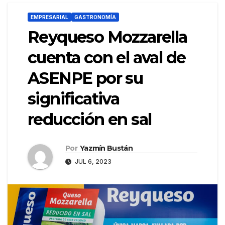
EMPRESARIAL
GASTRONOMÍA
Reyqueso Mozzarella
cuenta con el aval de
ASENPE por su
significativa
reducción en sal
Por
Yazmín Bustán
JUL 6, 2023