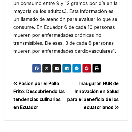
un consumo entre 9 y 12 gramos por día en la
mayoría de los adultos3. Esta información es
un llamado de atención para evaluar lo que se
consume. En Ecuador 6 de cada 10 personas
mueren por enfermedades crónicas no
transmisibles. De esas, 3 de cada 6 personas
mueren por enfermedades cardiovasculares1.
Navegación
Pasión por el Pollo
Inauguran HUB de
Frito: Descubriendo las
Innovación en Salud
de
tendencias culinarias
para el beneficio de los
entradas
en Ecuador
ecuatorianos