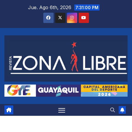
Saltar
Jue. Ago 6th, 2026
7:31:01 PM
al
contenido