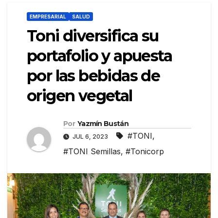
EMPRESARIAL
SALUD
Toni diversifica su
portafolio y apuesta
por las bebidas de
origen vegetal
Por
Yazmín Bustán
#TONI
,
JUL 6, 2023
#TONI Semillas
,
#Tonicorp