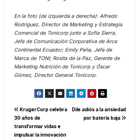
En la foto (de izquierda a derecha): Alfredo
Rodríguez, Director de Marketing y Estrategia
Comercial de Tonicorp junto a Sofia Sierra,
Jefa de Comunicación Corporativa de Arca
Continental Ecuador; Emily Peña, Jefa de
Marca de TONI; Rosita de la Paz, Gerente de
Marketing Nutrición de Tonicorp y Óscar
Gómez, Director General Tonicorp.
Navegación
KrugerCorp celebra
Dile adiós a la ansiedad
30 años de
por batería baja
de
transformar vidas e
entradas
impulsar la innovación