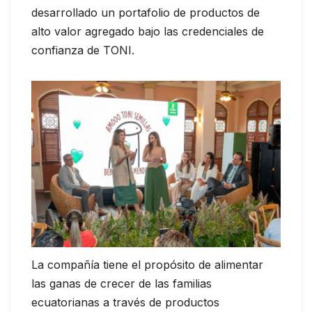
desarrollado un portafolio de productos de
alto valor agregado bajo las credenciales de
confianza de TONI.
La compañía tiene el propósito de alimentar
las ganas de crecer de las familias
ecuatorianas a través de productos