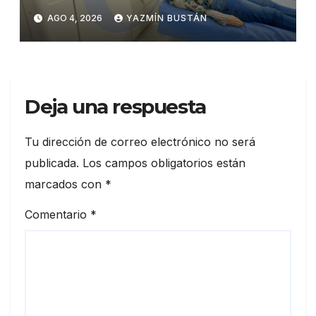
municipal de salud
AGO 4, 2026
YAZMÍN BUSTÁN
Deja una respuesta
Tu dirección de correo electrónico no será
publicada.
Los campos obligatorios están
marcados con
*
Comentario
*