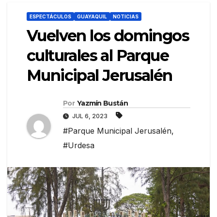
ESPECTÁCULOS
GUAYAQUIL
NOTICIAS
Vuelven los domingos
culturales al Parque
Municipal Jerusalén
Por
Yazmín Bustán
JUL 6, 2023
#Parque Municipal Jerusalén
,
#Urdesa