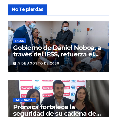
No Te pierdas
SALUD
Gobierno de Daniel Noboa, a
través del IESS, refuerza el
abastecimiento de insulina
5 DE AGOSTO DE 2026
en 86 establecimientos de
salud
EMPRESARIAL
Pronaca fortalece la
seguridad de su cadena de