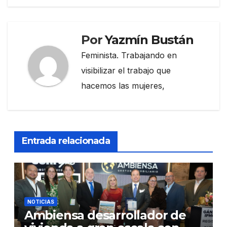
Por
Yazmín Bustán
Feminista. Trabajando en
visibilizar el trabajo que
hacemos las mujeres,
Entrada relacionada
NOTICIAS
Ambiensa desarrollador de