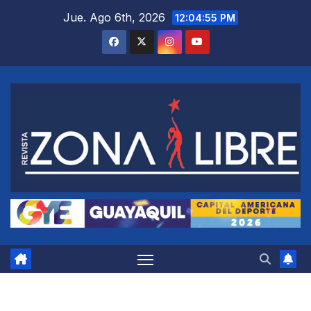
Saltar
Jue. Ago 6th, 2026
12:04:56 PM
al
contenido