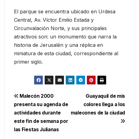
El parque se encuentra ubicado en Urdesa
Central, Av. Víctor Emilio Estada y
Circunvalación Norte, y sus principales
atractivos son: un monumento que narra la
historia de Jerusalén y una réplica en
miniatura de esta ciudad, correspondiente al
primer siglo.
Navegación
Malecón 2000
Guayaquil de mis
presenta su agenda de
colores llega a los
de
actividades durante
malecones de la ciudad
entradas
este fin de semana por
las Fiestas Julianas