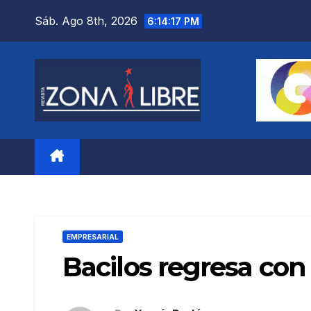
Saltar
Sáb. Ago 8th, 2026
6:14:18 PM
al
contenido
EMPRESARIAL
Bacilos regresa con