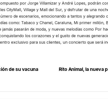
 compuesto por Jorge Villamizar y André Lopes, podrán con
s CityMall, Village y Mall del Sur, y disfrutar de una noch
número de escenarios, emocionando a tantos y alegrando ce
as como: Tabaco y Chanel, Caraluna, Mi primer millón, Bé
 que jamás pasarán de moda, y nuevas melodías como Por ha
á conquistando los corazones y el gusto de nuevas generaci
uentro exclusivo para sus clientes, un concierto que será in
ación de su vacuna
Rito Animal, la nueva