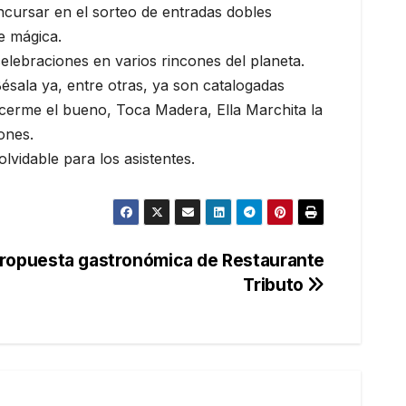
cursar en el sorteo de entradas dobles
e mágica.
lebraciones en varios rincones del planeta.
sala ya, entre otras, ya son catalogadas
cerme el bueno, Toca Madera, Ella Marchita la
ones.
olvidable para los asistentes.
 propuesta gastronómica de Restaurante
Tributo