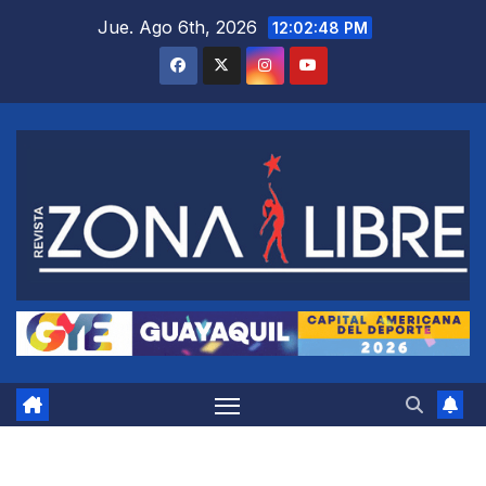
Saltar
Jue. Ago 6th, 2026
12:02:49 PM
al
contenido