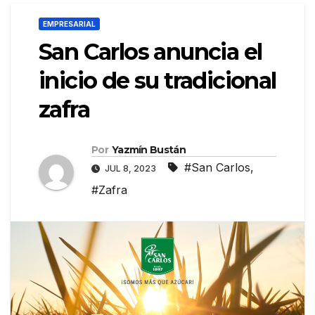
EMPRESARIAL
San Carlos anuncia el
inicio de su tradicional
zafra
Por
Yazmín Bustán
#San Carlos
,
JUL 8, 2023
#Zafra