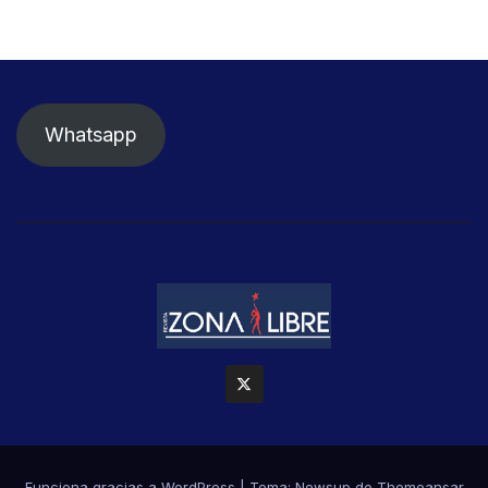
Whatsapp
Funciona gracias a WordPress
|
Tema: Newsup de
Themeansar