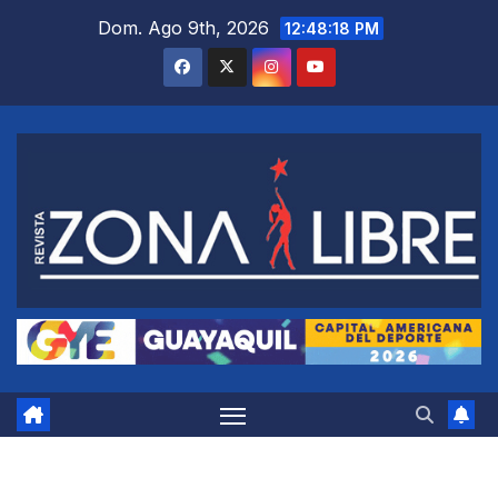
Saltar
Dom. Ago 9th, 2026
12:48:19 PM
al
contenido