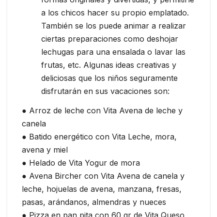
a los chicos hacer su propio emplatado.
También se los puede animar a realizar
ciertas preparaciones como deshojar
lechugas para una ensalada o lavar las
frutas, etc. Algunas ideas creativas y
deliciosas que los niños seguramente
disfrutarán en sus vacaciones son:
● Arroz de leche con Vita Avena de leche y
canela
● Batido energético con Vita Leche, mora,
avena y miel
● Helado de Vita Yogur de mora
● Avena Bircher con Vita Avena de canela y
leche, hojuelas de avena, manzana, fresas,
pasas, arándanos, almendras y nueces
● Pizza en pan pita con 60 gr de Vita Queso