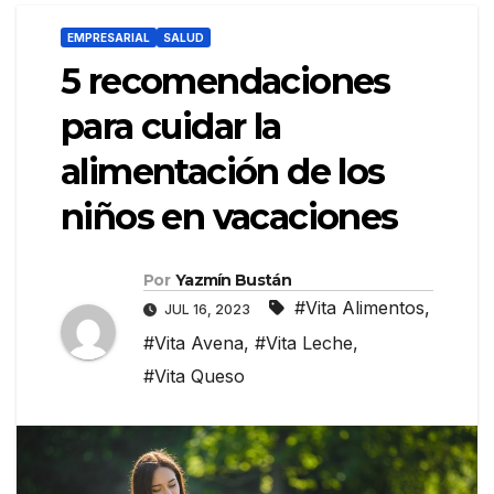
EMPRESARIAL
SALUD
5 recomendaciones
para cuidar la
alimentación de los
niños en vacaciones
Por
Yazmín Bustán
#Vita Alimentos
,
JUL 16, 2023
#Vita Avena
,
#Vita Leche
,
#Vita Queso