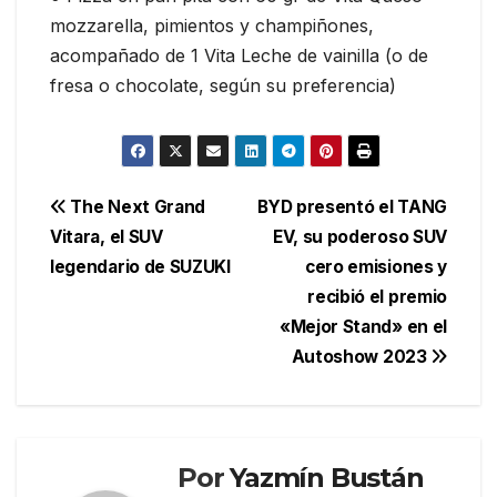
mozzarella, pimientos y champiñones,
acompañado de 1 Vita Leche de vainilla (o de
fresa o chocolate, según su preferencia)
Navegación
The Next Grand
BYD presentó el TANG
Vitara, el SUV
EV, su poderoso SUV
de
legendario de SUZUKI
cero emisiones y
entradas
recibió el premio
«Mejor Stand» en el
Autoshow 2023
Por
Yazmín Bustán