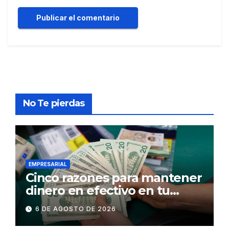
No Te pierdas
EMPRESARIAL
Cinco razones para mantener
dinero en efectivo en tu
billetera
6 DE AGOSTO DE 2026