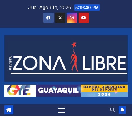
Saltar
Jue. Ago 6th, 2026
5:19:40 PM
al
contenido