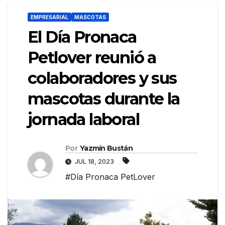
EMPRESARIAL
MASCOTAS
El Día Pronaca
Petlover reunió a
colaboradores y sus
mascotas durante la
jornada laboral
Por
Yazmín Bustán
JUL 18, 2023
#Día Pronaca PetLover