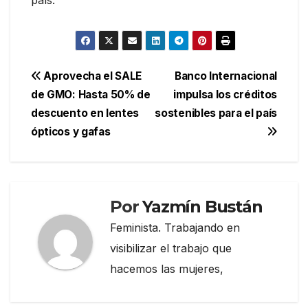
Navegación
Aprovecha el SALE
Banco Internacional
de GMO: Hasta 50% de
impulsa los créditos
de
descuento en lentes
sostenibles para el país
entradas
ópticos y gafas
Por
Yazmín Bustán
Feminista. Trabajando en
visibilizar el trabajo que
hacemos las mujeres,