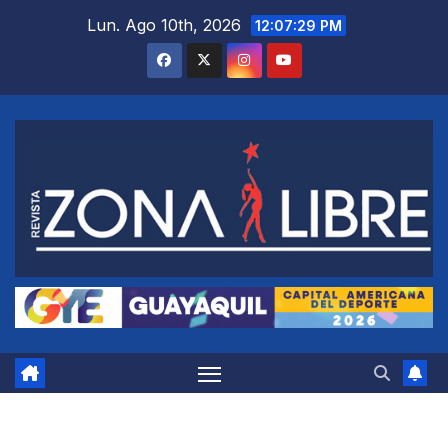
Saltar
Lun. Ago 10th, 2026
12:07:30 PM
al
contenido