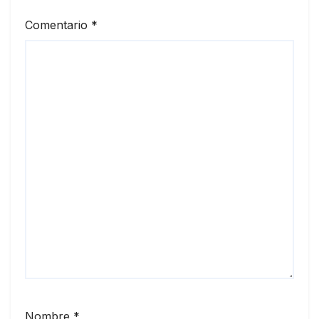
Comentario
*
Nombre
*