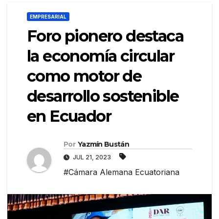
EMPRESARIAL
Foro pionero destaca
la economía circular
como motor de
desarrollo sostenible
en Ecuador
Por
Yazmín Bustán
JUL 21, 2023
#Cámara Alemana Ecuatoriana