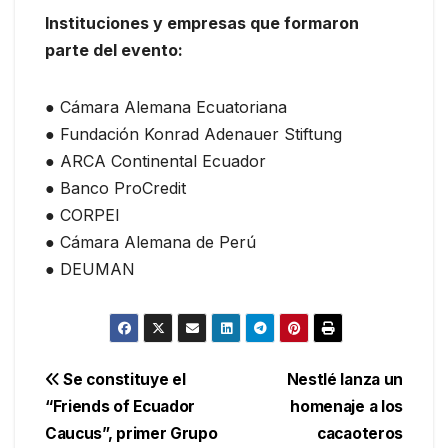
Instituciones y empresas que formaron
parte del evento:
● Cámara Alemana Ecuatoriana
● Fundación Konrad Adenauer Stiftung
● ARCA Continental Ecuador
● Banco ProCredit
● CORPEI
● Cámara Alemana de Perú
● DEUMAN
Navegación
Se constituye el
Nestlé lanza un
“Friends of Ecuador
homenaje a los
de
Caucus”, primer Grupo
cacaoteros