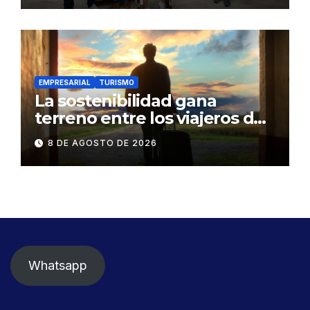
vulnerabilidad
EMPRESARIAL
TURISMO
La sostenibilidad gana
terreno entre los viajeros de
negocios
8 DE AGOSTO DE 2026
Whatsapp