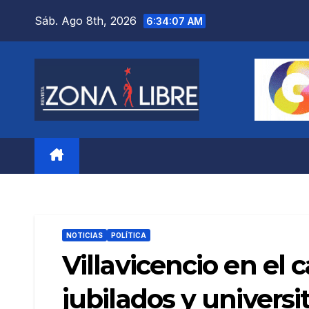
Saltar
Sáb. Ago 8th, 2026
6:34:08 AM
al
contenido
NOTICIAS
POLÍTICA
Villavicencio en el
jubilados y universi