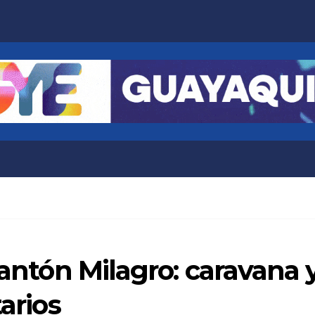
 cantón Milagro: caravana
tarios