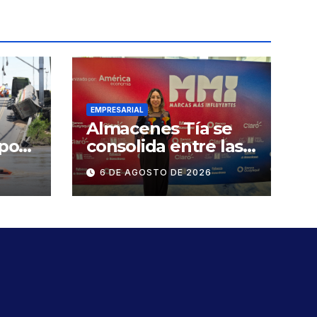
EMPRESARIAL
Almacenes Tía se
 por
consolida entre las
marcas más
6 DE AGOSTO DE 2026
influyentes del
Ecuador
ge
n