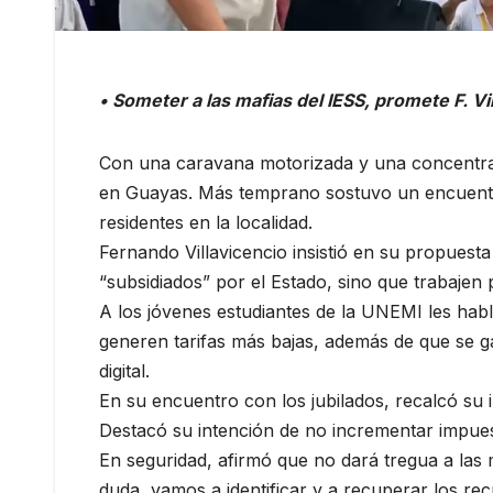
• Someter a las mafias del IESS, promete F. Vi
Con una caravana motorizada y una concentraci
en Guayas. Más temprano sostuvo un encuentro 
residentes en la localidad.
Fernando Villavicencio insistió en su propuest
“subsidiados” por el Estado, sino que trabaje
A los jóvenes estudiantes de la UNEMI les habl
generen tarifas más bajas, además de que se g
digital.
En su encuentro con los jubilados, recalcó su i
Destacó su intención de no incrementar impues
En seguridad, afirmó que no dará tregua a las 
duda, vamos a identificar y a recuperar los rec