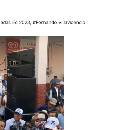
padas Ec 2023
,
#Fernando Villavicencio