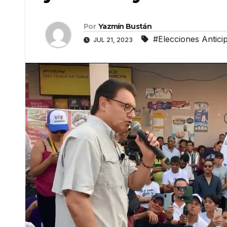
Por
Yazmín Bustán
#Elecciones Antici
JUL 21, 2023