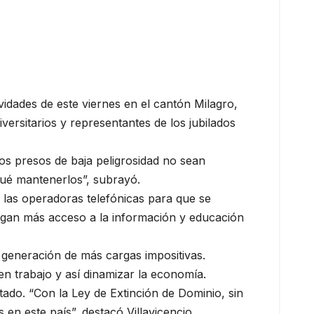
idades de este viernes en el cantón Milagro,
rsitarios y representantes de los jubilados
los presos de baja peligrosidad no sean
qué mantenerlos”, subrayó.
 las operadoras telefónicas para que se
engan más acceso a la información y educación
a generación de más cargas impositivas.
n trabajo y así dinamizar la economía.
tado. “Con la Ley de Extinción de Dominio, sin
en este país”, destacó Villavicencio.