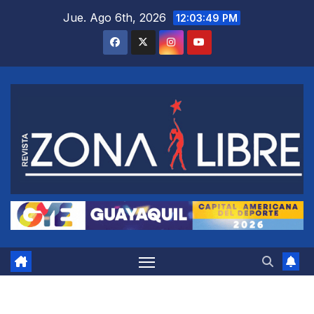
Saltar
Jue. Ago 6th, 2026
12:03:50 PM
al
contenido