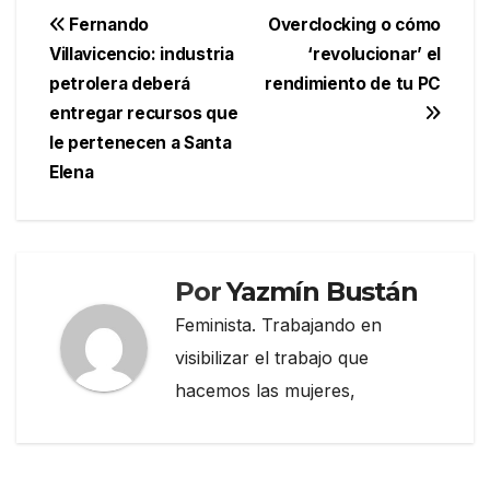
Navegación
Fernando
Overclocking o cómo
Villavicencio: industria
‘revolucionar’ el
de
petrolera deberá
rendimiento de tu PC
entradas
entregar recursos que
le pertenecen a Santa
Elena
Por
Yazmín Bustán
Feminista. Trabajando en
visibilizar el trabajo que
hacemos las mujeres,