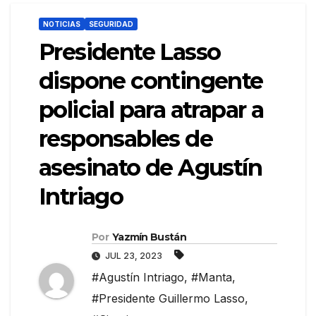
NOTICIAS
SEGURIDAD
Presidente Lasso
dispone contingente
policial para atrapar a
responsables de
asesinato de Agustín
Intriago
Por
Yazmín Bustán
JUL 23, 2023
#Agustín Intriago
,
#Manta
,
#Presidente Guillermo Lasso
,