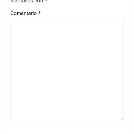
marcados con
*
Comentario
*