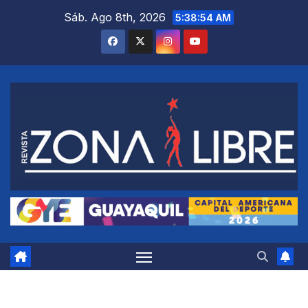
Saltar
Sáb. Ago 8th, 2026
5:38:55 AM
al
contenido