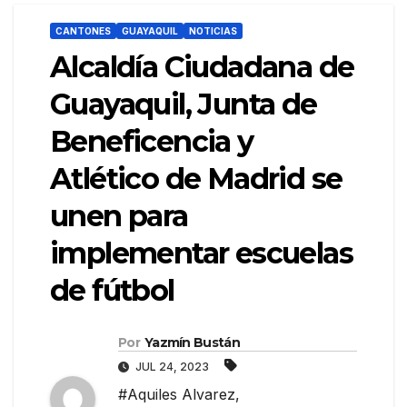
CANTONES
GUAYAQUIL
NOTICIAS
Alcaldía Ciudadana de
Guayaquil, Junta de
Beneficencia y
Atlético de Madrid se
unen para
implementar escuelas
de fútbol
Por
Yazmín Bustán
JUL 24, 2023
#Aquiles Alvarez
,