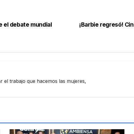
e el debate mundial
¡Barbie regresó! Ci
zar el trabajo que hacemos las mujeres,