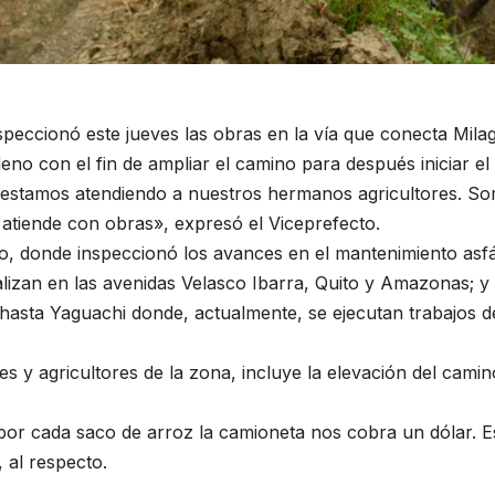
peccionó este jueves las obras en la vía que conecta Milagr
lleno con el fin de ampliar el camino para después iniciar el
 estamos atendiendo a nuestros hermanos agricultores. So
atiende con obras», expresó el Viceprefecto.
ro, donde inspeccionó los avances en el mantenimiento asfá
lizan en las avenidas Velasco Ibarra, Quito y Amazonas; y 
dó hasta Yaguachi donde, actualmente, se ejecutan trabajo
 y agricultores de la zona, incluye la elevación del cami
por cada saco de arroz la camioneta nos cobra un dólar. Es
, al respecto.