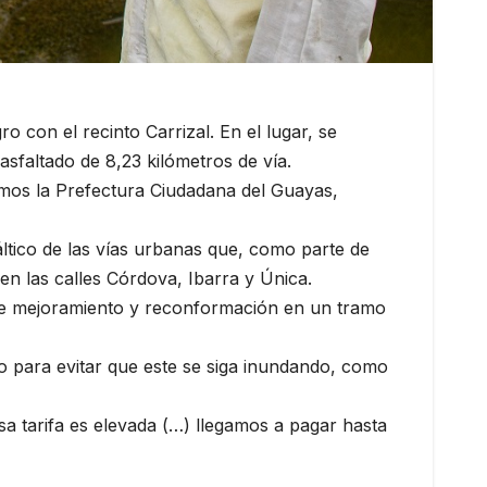
o con el recinto Carrizal. En el lugar, se
 asfaltado de 8,23 kilómetros de vía.
mos la Prefectura Ciudadana del Guayas,
ltico de las vías urbanas que, como parte de
en las calles Córdova, Ibarra y Única.
s de mejoramiento y reconformación en un tramo
no para evitar que este se siga inundando, como
a tarifa es elevada (…) llegamos a pagar hasta