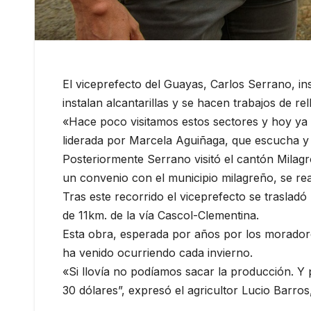
El viceprefecto del Guayas, Carlos Serrano, ins
instalan alcantarillas y se hacen trabajos de re
«Hace poco visitamos estos sectores y hoy ya
liderada por Marcela Aguiñaga, que escucha y 
Posteriormente Serrano visitó el cantón Milag
un convenio con el municipio milagreño, se rea
Tras este recorrido el viceprefecto se trasla
de 11km. de la vía Cascol-Clementina.
Esta obra, esperada por años por los moradores
ha venido ocurriendo cada invierno.
«Si llovía no podíamos sacar la producción. Y 
30 dólares”, expresó el agricultor Lucio Barros