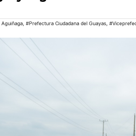
 Aguiñaga
,
#Prefectura Ciudadana del Guayas
,
#Viceprefe