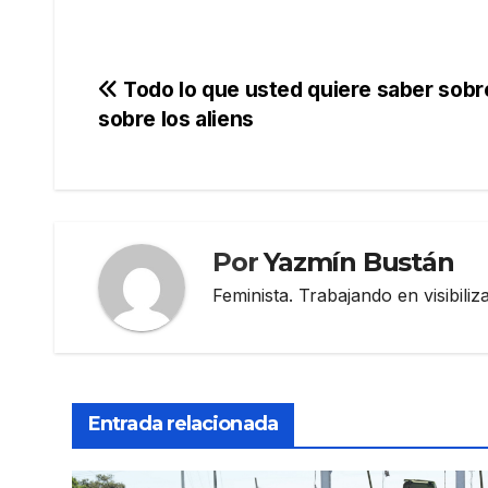
Navegación
Todo lo que usted quiere saber sobr
sobre los aliens
de
entradas
Por
Yazmín Bustán
Feminista. Trabajando en visibili
Entrada relacionada