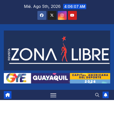
Saltar
Mié. Ago 5th, 2026
4:06:08 AM
al
contenido