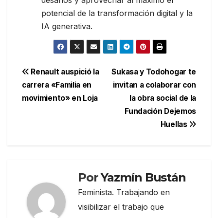
potencial de la transformación digital y la
IA generativa.
Navegación
Renault auspició la
Sukasa y Todohogar te
carrera «Familia en
invitan a colaborar con
de
movimiento» en Loja
la obra social de la
entradas
Fundación Dejemos
Huellas
Por
Yazmín Bustán
Feminista. Trabajando en
visibilizar el trabajo que