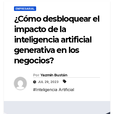
EMPRESARIAL
¿Cómo desbloquear el
impacto de la
inteligencia artificial
generativa en los
negocios?
Por
Yazmín Bustán
JUL 29, 2023
#Inteligencia Artificial