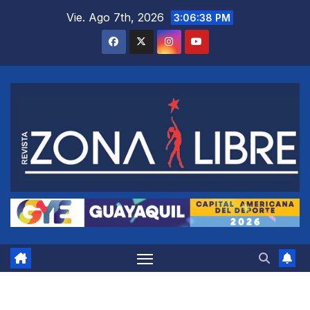
Saltar
Vie. Ago 7th, 2026
3:06:39 PM
al
contenido