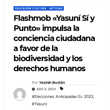
EDUCACIÓN Y CULTURA
NOTICIAS
Flashmob «Yasuní Sí y
Punto» impulsa la
conciencia ciudadana
a favor de la
biodiversidad y los
derechos humanos
Por
Yazmín Bustán
AGO 3, 2023
#Elecciones Anticipadas Ec 2023
,
#Yasuní