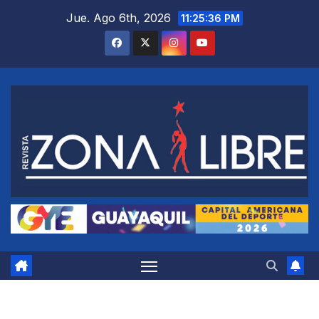
Saltar
Jue. Ago 6th, 2026
11:25:37 PM
al
contenido