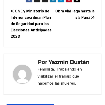
Navegación
CNE y Ministerio del
Obra vial llega hasta la
Interior coordinan Plan
isla Puná
de
de Seguridad para las
entradas
Elecciones Anticipadas
2023
Por
Yazmín Bustán
Feminista. Trabajando en
visibilizar el trabajo que
hacemos las mujeres,