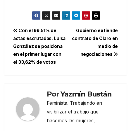
Navegación
Con el 99.51% de
Gobierno extiende
actas escrutadas, Luisa
contrato de Claro en
de
González se posiciona
medio de
entradas
en el primer lugar con
negociaciones
el 33,62% de votos
Por
Yazmín Bustán
Feminista. Trabajando en
visibilizar el trabajo que
hacemos las mujeres,