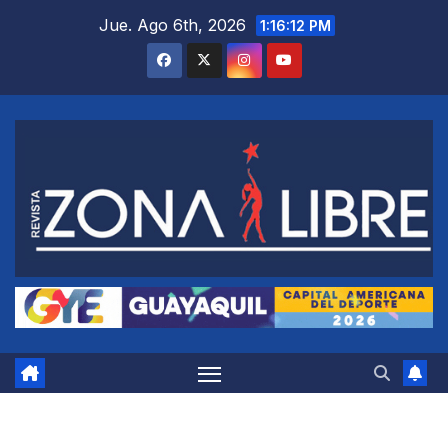
Saltar
Jue. Ago 6th, 2026
1:16:12 PM
al
contenido