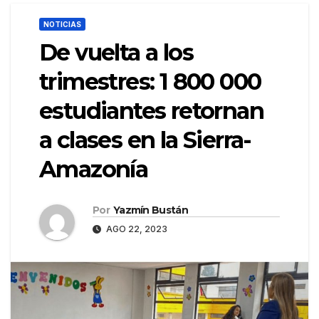
NOTICIAS
De vuelta a los
trimestres: 1 800 000
estudiantes retornan
a clases en la Sierra-
Amazonía
Por
Yazmín Bustán
AGO 22, 2023