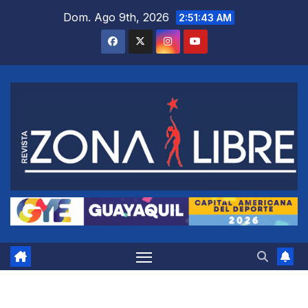
Saltar
Dom. Ago 9th, 2026
2:51:44 AM
al
contenido