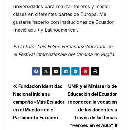
universidades para realizar talleres y master
clases en diferentes partes de Europa. Me
gustaría hacerlo con instituciones de Ecuador
(nació aquí) y Latinoamérica”.
En la foto: Luis Felipe Fernandez-Salvador en
el Festival Internazionale del Cinema en Puglia.
Navegación
Fundación Identidad
UNIR y el Ministerio de
Nacional inicia su
Educación del Ecuador
de
campaña «Más Ecuador
reconocen la vocación
entradas
en el Mundo» en el
de los docentes a
Parlamento Europeo
través de las becas
“Héroes en el Aula”, II