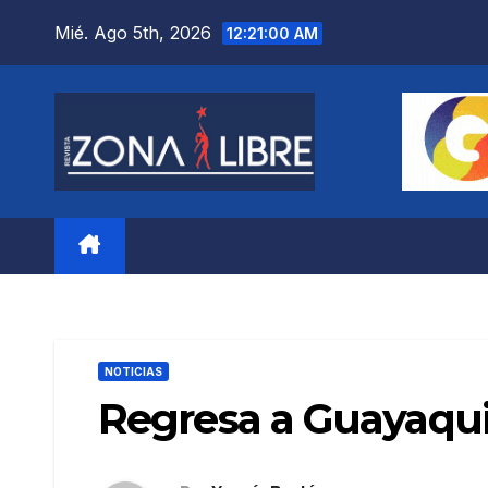
Saltar
Mié. Ago 5th, 2026
12:21:02 AM
al
contenido
NOTICIAS
Regresa a Guayaqui