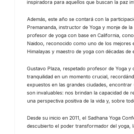
inspiradora para aquellos que buscan la paz inte
Además, este año se contará con la participa
Premananda, instructor de Yoga y monje de la o
profesor de yoga con base en California, conoc
Naidoo, reconocido como uno de los mejores exp
Himalayas y maestro de yoga con décadas de e
Gustavo Plaza, respetado profesor de Yoga y d
tranquilidad en un momento crucial, recordánd
expuestos en las grandes ciudades, encontrar 
son invaluables: nos brindan la capacidad de 
una perspectiva positiva de la vida y, sobre t
Desde su inicio en 2011, el Sadhana Yoga Confe
descubierto el poder transformador del yoga, la