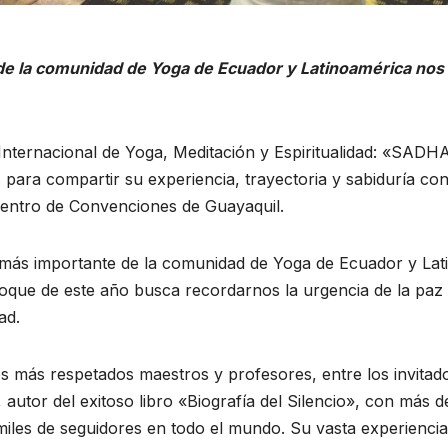
de la comunidad de Yoga de Ecuador y Latinoamérica nos
 Internacional de Yoga, Meditación y Espiritualidad: «
para compartir su experiencia, trayectoria y sabiduría con 
 Centro de Convenciones de Guayaquil.
ás importante de la comunidad de Yoga de Ecuador y Latin
foque de este año busca recordarnos la urgencia de la paz
ad.
os más respetados maestros y profesores, entre los invita
utor del exitoso libro «Biografía del Silencio», con más de
n miles de seguidores en todo el mundo. Su vasta experienci