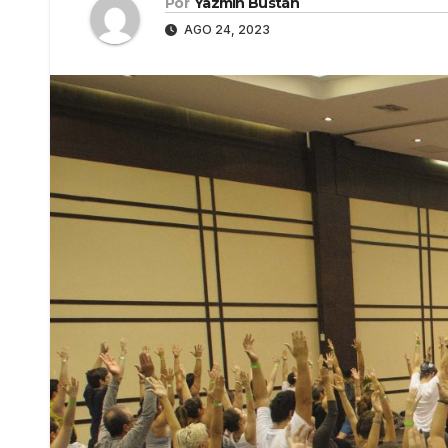
Por
Yazmín Bustán
AGO 24, 2023