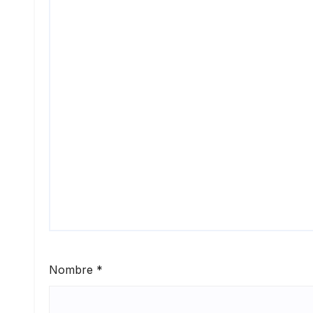
Nombre
*