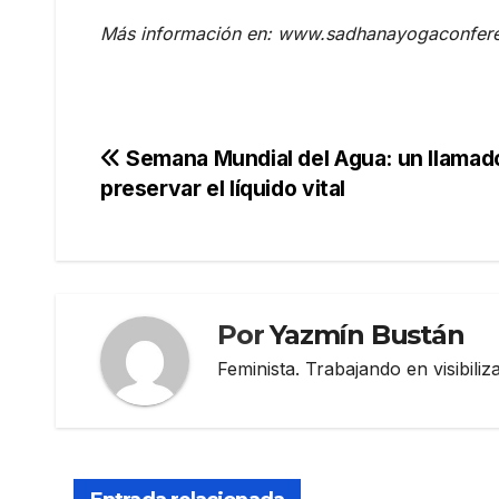
Más información en: www.sadhanayogaconfer
Navegación
Semana Mundial del Agua: un llamado
preservar el líquido vital
de
entradas
Por
Yazmín Bustán
Feminista. Trabajando en visibili