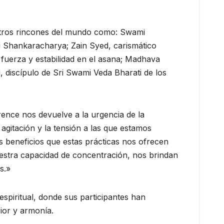
 otros rincones del mundo como: Swami
ri Shankaracharya; Zain Syed, carismático
 fuerza y estabilidad en el asana; Madhava
 discípulo de Sri Swami Veda Bharati de los
ence nos devuelve a la urgencia de la
gitación y la tensión a las que estamos
s beneficios que estas prácticas nos ofrecen
uestra capacidad de concentración, nos brindan
s.»
spiritual, donde sus participantes han
rior y armonía.