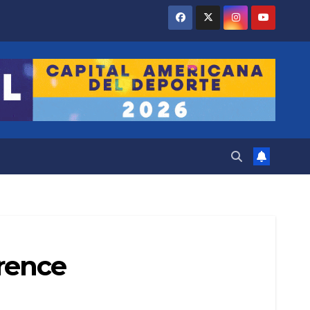
rence