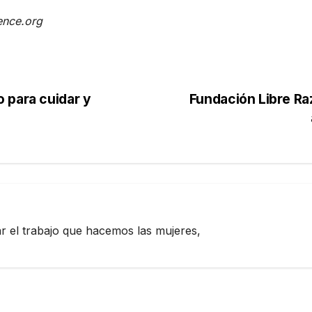
ence.org
 para cuidar y
Fundación Libre Ra
zar el trabajo que hacemos las mujeres,