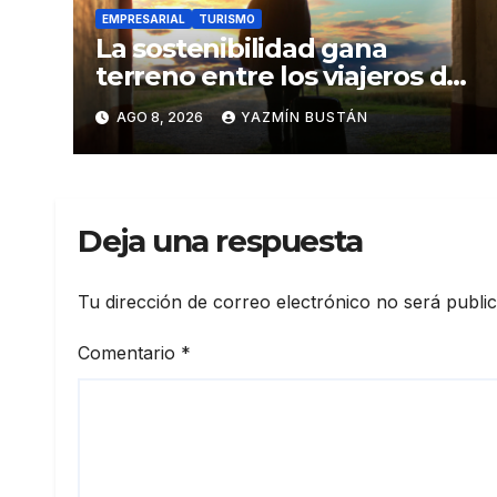
EMPRESARIAL
TURISMO
La sostenibilidad gana
terreno entre los viajeros de
negocios
AGO 8, 2026
YAZMÍN BUSTÁN
Deja una respuesta
Tu dirección de correo electrónico no será publi
Comentario
*