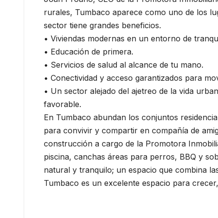
rurales, Tumbaco aparece como uno de los luga
sector tiene grandes beneficios.
• Viviendas modernas en un entorno de tranqui
• Educación de primera.
• Servicios de salud al alcance de tu mano.
• Conectividad y acceso garantizados para mov
• Un sector alejado del ajetreo de la vida urba
favorable.
En Tumbaco abundan los conjuntos residencial
para convivir y compartir en compañía de amigo
construcción a cargo de la Promotora Inmobil
piscina, canchas áreas para perros, BBQ y sobr
natural y tranquilo; un espacio que combina la
Tumbaco es un excelente espacio para crecer, t