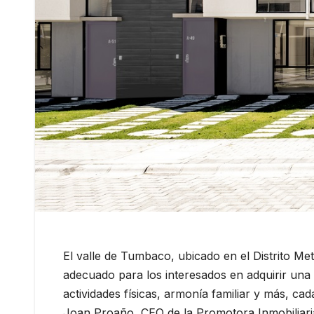
El valle de Tumbaco, ubicado en el Distrito Me
adecuado para los interesados en adquirir una v
actividades físicas, armonía familiar y más, ca
Joan Proaño, CEO de la Promotora Inmobiliaria 