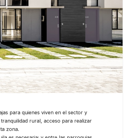
jas para quienes viven en el sector y
tranquilidad rural, acceso para realizar
sta zona.
la es necesaria; y entre las parroquias