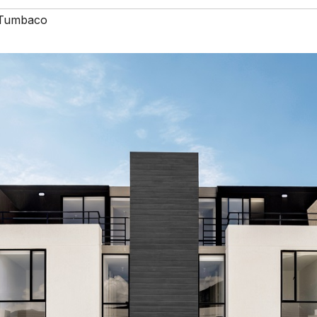
 Tumbaco