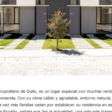
tropolitano de Quito, es un lugar especial con muchas venta
ivienda. Con su clima cálido y agradable, entorno natural, 
da vez más familias optan por establecer su residencia en e
Proaño, señala que “en la actualidad, una vida más tranqui