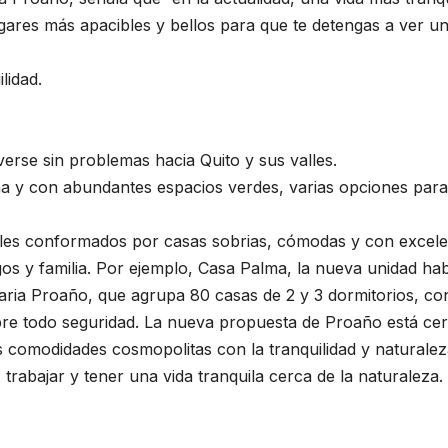
res más apacibles y bellos para que te detengas a ver una 
lidad.
erse sin problemas hacia Quito y sus valles.
na y con abundantes espacios verdes, varias opciones para r
es conformados por casas sobrias, cómodas y con excelen
s y familia. Por ejemplo, Casa Palma, la nueva unidad hab
iaria Proaño, que agrupa 80 casas de 2 y 3 dormitorios, 
e todo seguridad. La nueva propuesta de Proaño está cerca
s comodidades cosmopolitas con la tranquilidad y naturale
rabajar y tener una vida tranquila cerca de la naturaleza.