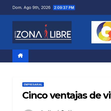
Saltar
Dom. Ago 9th, 2026
2:09:38 PM
al
contenido
EMPRESARIAL
Cinco ventajas de v