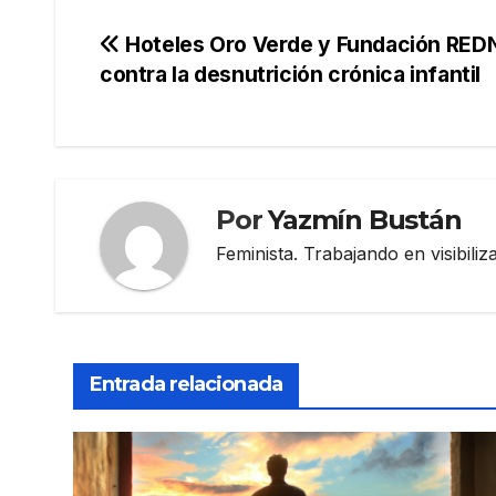
Navegación
Hoteles Oro Verde y Fundación REDNI
contra la desnutrición crónica infantil
de
entradas
Por
Yazmín Bustán
Feminista. Trabajando en visibili
Entrada relacionada