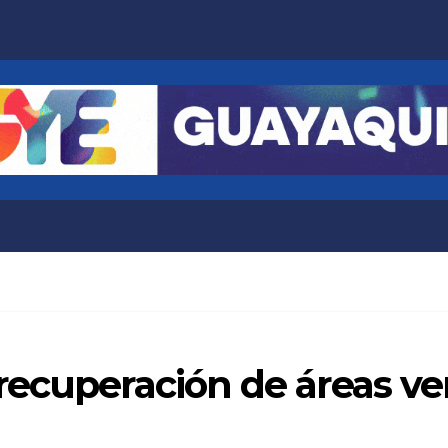
ecuperación de áreas ver