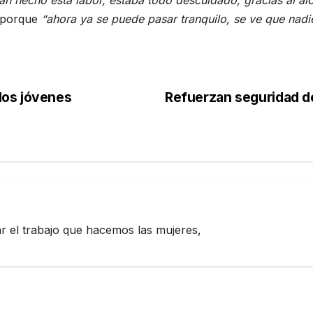
n hecho esta labor, estaba todo descuidado, gracias al al
d porque
“ahora ya se puede pasar tranquilo, se ve que nad
los jóvenes
Refuerzan seguridad de
zar el trabajo que hacemos las mujeres,