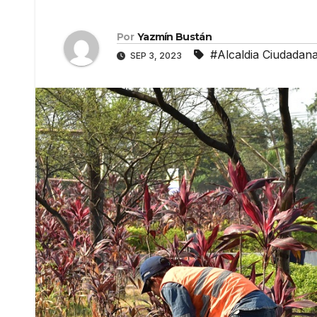
Por
Yazmín Bustán
#Alcaldia Ciudadan
SEP 3, 2023