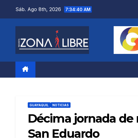
Saltar
Sáb. Ago 8th, 2026
7:34:42 AM
al
contenido
GUAYAQUIL
NOTICIAS
Décima jornada de r
San Eduardo