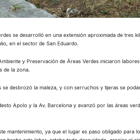
rdes se desarrolló en una extensión aproximada de tres kil
lio, en el sector de San Eduardo.
Ambiente y Preservación de Áreas Verdes iniciaron labores 
s de la zona.
s se desbrozó la maleza, y con serruchos y tijeras se poda
Modesto Apolo y la Av. Barcelona y avanzó por las áreas ver
e mantenimiento, ya que el lugar es paso obligado para lo