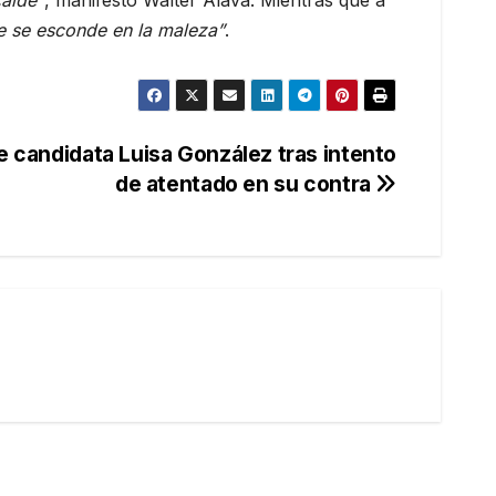
calde”
, manifestó Walter Álava. Mientras que a
ie se esconde en la maleza”
.
 candidata Luisa González tras intento
de atentado en su contra