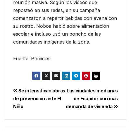
reunión masiva. Según los videos que
reposteó en sus redes, en su campaña
comenzaron a repartir bebidas con avena con
su rostro. Noboa habló sobre alimentación
escolar e incluso usó un poncho de las
comunidades indígenas de la zona.
Fuente: Primicias
Navegación
Se intensifican obras
Las ciudades medianas
de prevención ante El
de Ecuador con más
de
Niño
demanda de vivienda
entradas