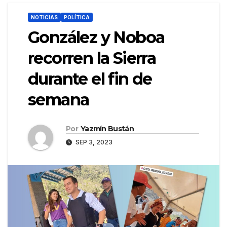
NOTICIAS
POLÍTICA
González y Noboa
recorren la Sierra
durante el fin de
semana
Por
Yazmín Bustán
SEP 3, 2023