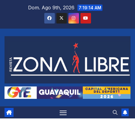
Saltar
Dom. Ago 9th, 2026
7:19:15 AM
al
contenido