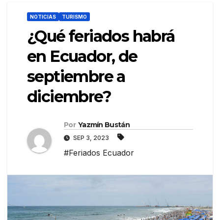
NOTICIAS
TURISMO
¿Qué feriados habrá
en Ecuador, de
septiembre a
diciembre?
Por
Yazmín Bustán
SEP 3, 2023
#Feriados Ecuador