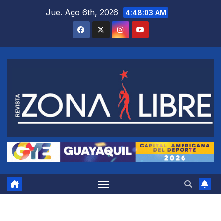
Saltar
Jue. Ago 6th, 2026
4:48:04 AM
al
contenido