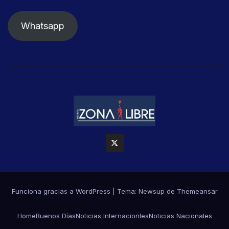
Whatsapp
Funciona gracias a WordPress
|
Tema: Newsup de
Themeansar
Home
Buenos Días
Noticias Internacionles
Noticias Nacionales