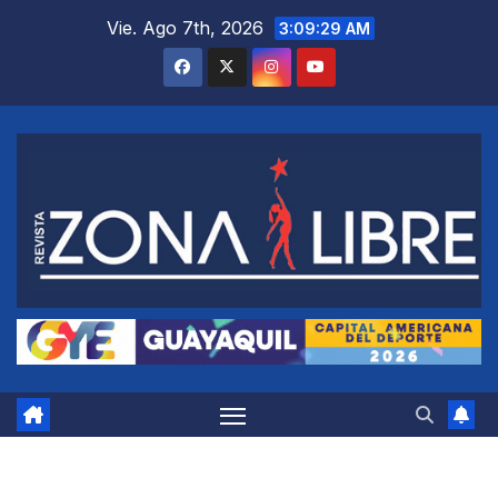
Saltar
Vie. Ago 7th, 2026
3:09:30 AM
al
contenido