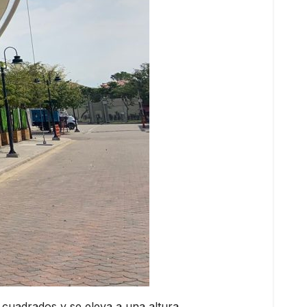
 cuadrados y se eleva a una altura