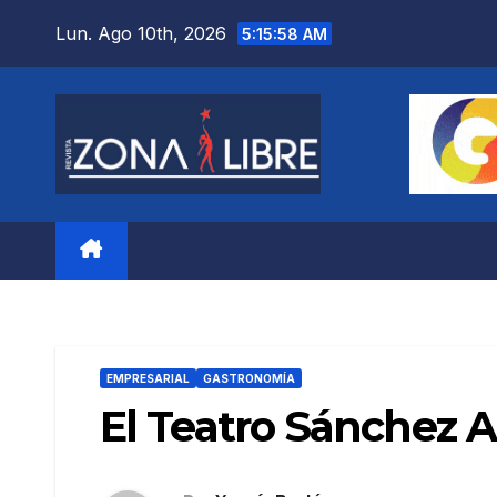
Saltar
Lun. Ago 10th, 2026
5:16:00 AM
al
contenido
EMPRESARIAL
GASTRONOMÍA
El Teatro Sánchez A