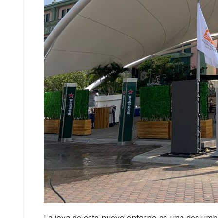
La joya de este nuevo entorno es una deslumbr