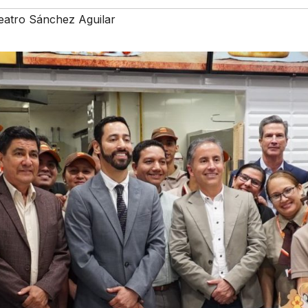
eatro Sánchez Aguilar