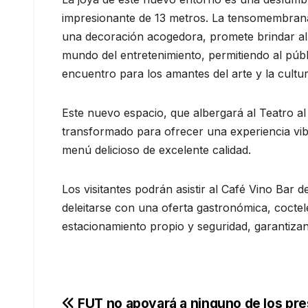
impresionante de 13 metros. La tensomembrana,
una decoración acogedora, promete brindar al 
mundo del entretenimiento, permitiendo al púb
encuentro para los amantes del arte y la cultu
Este nuevo espacio, que albergará al Teatro al
transformado para ofrecer una experiencia vibr
menú delicioso de excelente calidad.
Los visitantes podrán asistir al Café Vino Bar 
deleitarse con una oferta gastronómica, coctel
estacionamiento propio y seguridad, garantiza
FUT no apoyará a ninguno de los pre