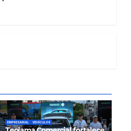
EMPRESARIAL
VEHÍCULOS
Teojama Comercial fortalece