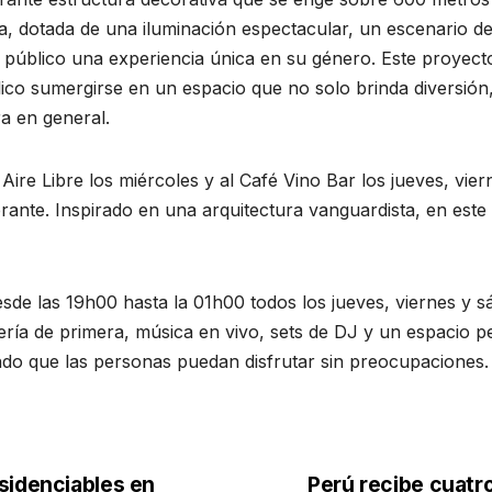
 dotada de una iluminación espectacular, un escenario de
público una experiencia única en su género. Este proyecto
lico sumergirse en un espacio que no solo brinda diversión
ra en general.
 Aire Libre los miércoles y al Café Vino Bar los jueves, vi
ante. Inspirado en una arquitectura vanguardista, en este
desde las 19h00 hasta la 01h00 todos los jueves, viernes y 
ería de primera, música en vivo, sets de DJ y un espacio pe
ndo que las personas puedan disfrutar sin preocupaciones.
sidenciables en
Perú recibe cuatr