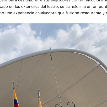
ara para deslumbrar a sus seguidores con un emocionante n
tuado en los exteriores del teatro, se transforma en un pu
con una experiencia cautivadora que fusiona restaurante y