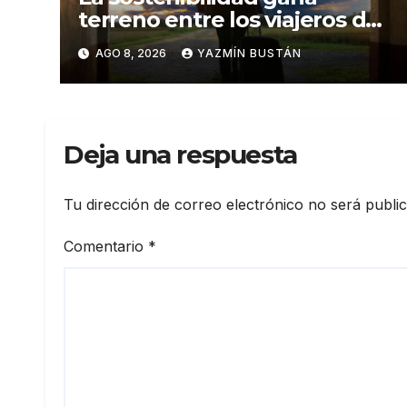
terreno entre los viajeros de
negocios
AGO 8, 2026
YAZMÍN BUSTÁN
Deja una respuesta
Tu dirección de correo electrónico no será publi
Comentario
*