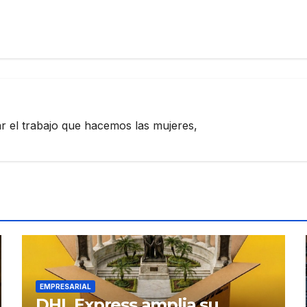
zar el trabajo que hacemos las mujeres,
EMPRESARIAL
DHL Express amplia su