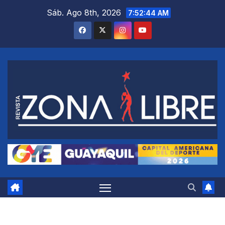
Saltar
Sáb. Ago 8th, 2026
7:52:44 AM
al
contenido