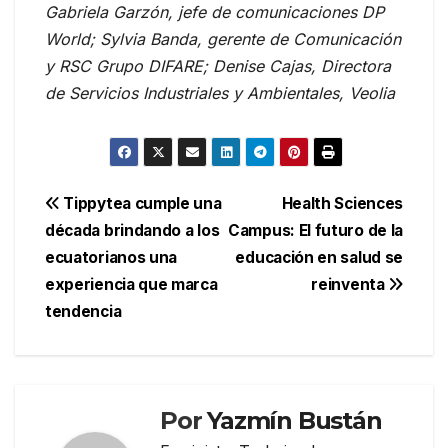
Gabriela Garzón, jefe de comunicaciones DP
World; Sylvia Banda, gerente de Comunicación
y RSC Grupo DIFARE; Denise Cajas, Directora
de Servicios Industriales y Ambientales, Veolia
Navegación
Tippytea cumple una
Health Sciences
década brindando a los
Campus: El futuro de la
de
ecuatorianos una
educación en salud se
entradas
experiencia que marca
reinventa
tendencia
Por
Yazmín Bustán