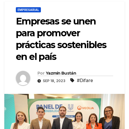
EMPRESARIAL
Empresas se unen
para promover
prácticas sostenibles
en el país
Por
Yazmín Bustán
#Difare
SEP 18, 2023