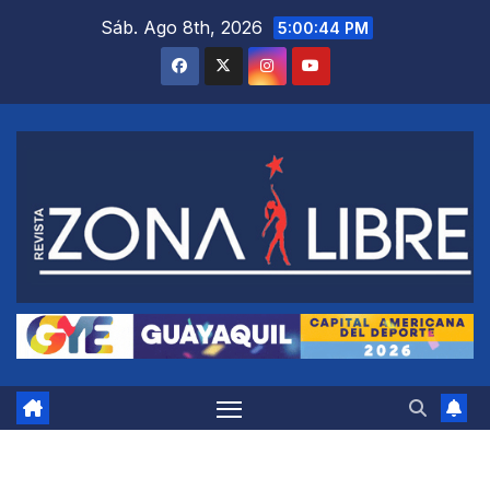
Saltar
Sáb. Ago 8th, 2026
5:00:45 PM
al
contenido