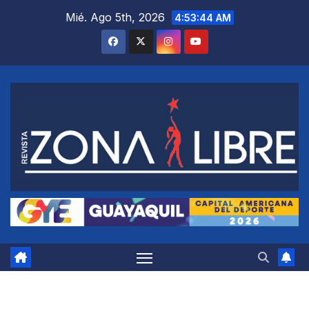
Saltar
Mié. Ago 5th, 2026
4:53:45 AM
al
contenido