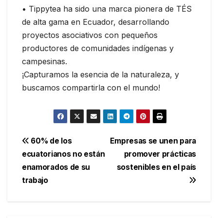
• Tippytea ha sido una marca pionera de TÉS
de alta gama en Ecuador, desarrollando
proyectos asociativos con pequeños
productores de comunidades indígenas y
campesinas.
¡Capturamos la esencia de la naturaleza, y
buscamos compartirla con el mundo!
Navegación
60% de los
Empresas se unen para
ecuatorianos no están
promover prácticas
de
enamorados de su
sostenibles en el país
entradas
trabajo