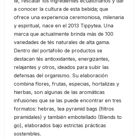
té, rescatar los ingredientes ecuatorianos y dar
a conocer la cultura de esta bebida; que
ofrece una experiencia ceremoniosa, milenaria
y espiritual, nace en el 2013 Tippytea. Una
marca que actualmente brinda más de 100
variedades de tés naturales de alta gama.
Dentro del portafolio de productos se
destacan tés antioxidantes, energizantes,
relajantes y otros, ideados para subir las
defensas del organismo. Su elaboración
combina flores, frutas, especias, hortalizas y
hierbas, son algunas de las aromáticas
infusiones que se las puede encontrar en tres
formatos: hebras, tea pyramid bags (filtros
piramidales) y también embotellado (Blends to
go), elaborados bajo estrictas prácticas
sostenibles.