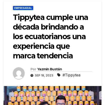
EMPRESARIAL
Tippytea cumple una
década brindando a
los ecuatorianos una
experiencia que
marca tendencia
Por
Yazmín Bustán
#Tippytea
SEP 18, 2023