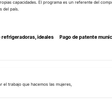
propias capacidades. El programa es un referente del comp
 del país.
 refrigeradoras, ideales
Pago de patente munici
zar el trabajo que hacemos las mujeres,