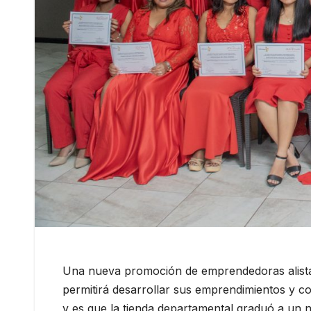
Una nueva promoción de emprendedoras alistan
permitirá desarrollar sus emprendimientos y co
y es que la tienda departamental graduó a un n