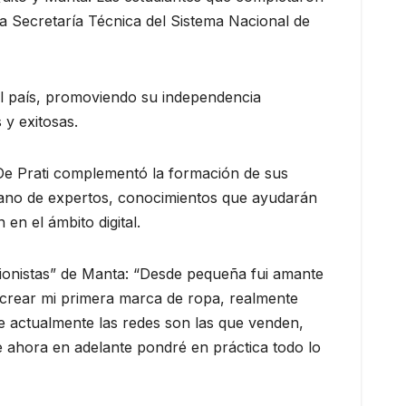
la Secretaría Técnica del Sistema Nacional de
el país, promoviendo su independencia
y exitosas.
 De Prati complementó la formación de sus
 mano de expertos, conocimientos que ayudarán
en el ámbito digital.
ionistas” de Manta: “Desde pequeña fui amante
 crear mi primera marca de ropa, realmente
e actualmente las redes son las que venden,
 de ahora en adelante pondré en práctica todo lo