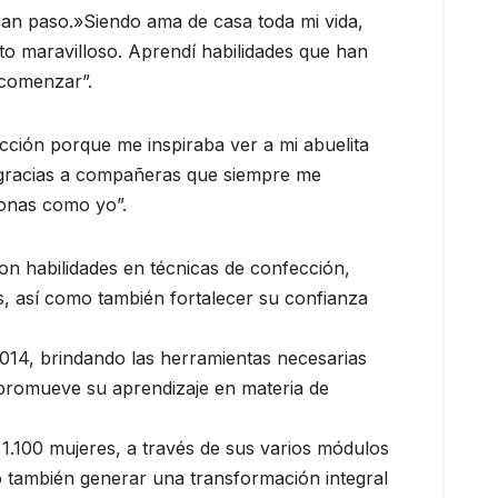
ran paso.»Siendo ama de casa toda mi vida,
o maravilloso. Aprendí habilidades que han
 comenzar”.
cción porque me inspiraba ver a mi abuelita
e gracias a compañeras que siempre me
sonas como yo”.
on habilidades en técnicas de confección,
, así como también fortalecer su confianza
2014, brindando las herramientas necesarias
se promueve su aprendizaje en materia de
 1.100 mujeres, a través de sus varios módulos
no también generar una transformación integral