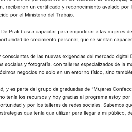
, recibieron un certificado y reconocimiento avalado por 
ido por el Ministerio del Trabajo.
 De Prati busca capacitar para empoderar a las mujeres d
rtunidad de crecimiento personal, que se sientan capaces 
 conscientes de las nuevas exigencias del mercado digital
s sociales y fotografía, con talleres especializados de la
óximos negocios no solo en un entorno físico, sino también 
d, y es parte del grupo de graduadas de “Mujeres Confecc
no tenía los recursos y hoy gracias al programa estoy por
ortunidad y por los talleres de redes sociales. Sabemos qu
estrategias que tenía que utilizar para llegar a mi público,