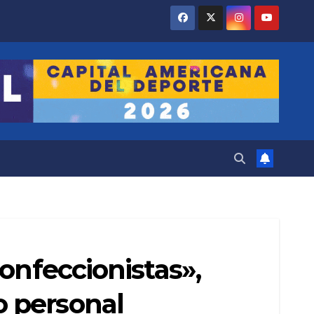
onfeccionistas»,
 personal