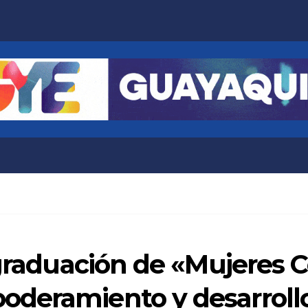
 graduación de «Mujeres C
deramiento y desarrollo