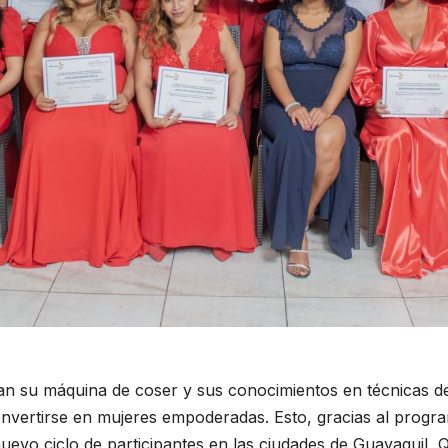
 su máquina de coser y sus conocimientos en técnicas de 
nvertirse en mujeres empoderadas. Esto, gracias al progra
uevo ciclo de participantes en las ciudades de Guayaquil,