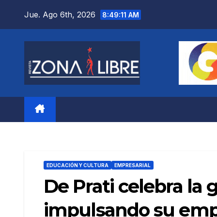
Saltar
Jue. Ago 6th, 2026
8:49:12 AM
al
contenido
EDUCACIÓN Y CULTURA
EMPRESARIAL
De Prati celebra la
impulsando su empo