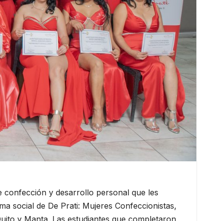
confección y desarrollo personal que les
ma social de De Prati: Mujeres Confeccionistas,
 Quito y Manta. Las estudiantes que completaron