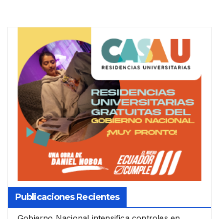
de
entradas
Publicaciones Recientes
Gobierno Nacional intensifica controles en