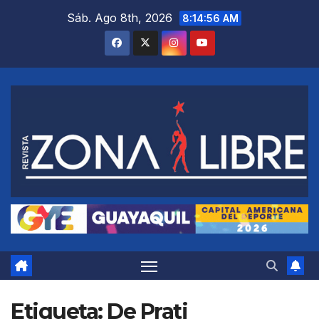
Saltar
Sáb. Ago 8th, 2026
8:14:58 AM
al
contenido
Etiqueta:
De Prati