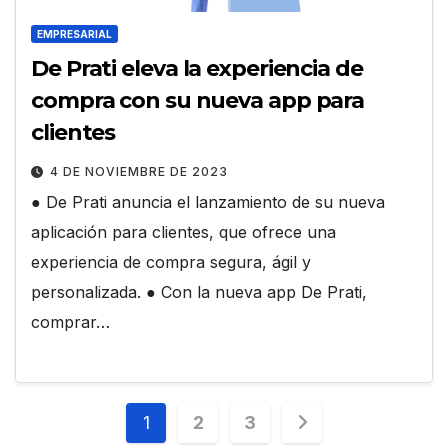
EMPRESARIAL
De Prati eleva la experiencia de
compra con su nueva app para
clientes
4 DE NOVIEMBRE DE 2023
● De Prati anuncia el lanzamiento de su nueva
aplicación para clientes, que ofrece una
experiencia de compra segura, ágil y
personalizada. ● Con la nueva app De Prati,
comprar…
Paginación
1
2
3