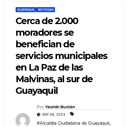
GUAYAQUIL
NOTICIAS
Cerca de 2.000
moradores se
benefician de
servicios municipales
en La Paz de las
Malvinas, al sur de
Guayaquil
Por
Yazmín Bustán
SEP 26, 2023
#Alcaldia Ciudadana de Guayaquil
,