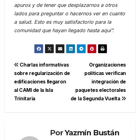
apuros y de tener que desplazarnos a otros
lados para preguntar o hacernos ver en cuanto
a salud. Esto es muy satisfactorio para la
comunidad que hayan llegado hasta aquí”.
Navegación
Charlas informativas
Organizaciones
sobre regularización de
políticas verifican
de
edificaciones llegaron
integración de
entradas
al CAMI de la Isla
paquetes electorales
Trinitaria
de la Segunda Vuelta
Por
Yazmín Bustán