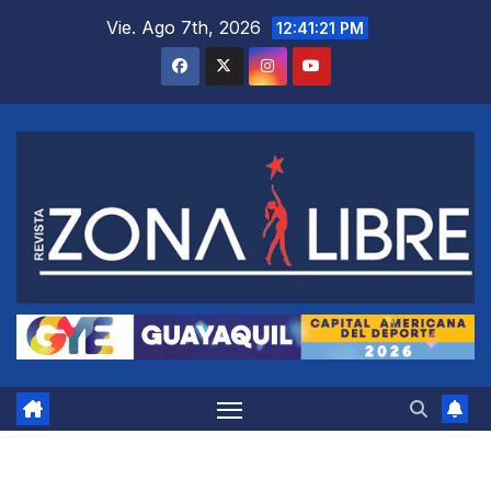
Saltar
Vie. Ago 7th, 2026
12:41:22 PM
al
contenido