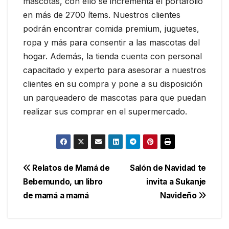
mascotas, con ello se incrementa el portafolio
en más de 2700 ítems. Nuestros clientes
podrán encontrar comida premium, juguetes,
ropa y más para consentir a las mascotas del
hogar. Además, la tienda cuenta con personal
capacitado y experto para asesorar a nuestros
clientes en su compra y pone a su disposición
un parqueadero de mascotas para que puedan
realizar sus comprar en el supermercado.
Navegación
Relatos de Mamá de
Salón de Navidad te
Bebemundo, un libro
invita a Sukanje
de
de mamá a mamá
Navideño
entradas