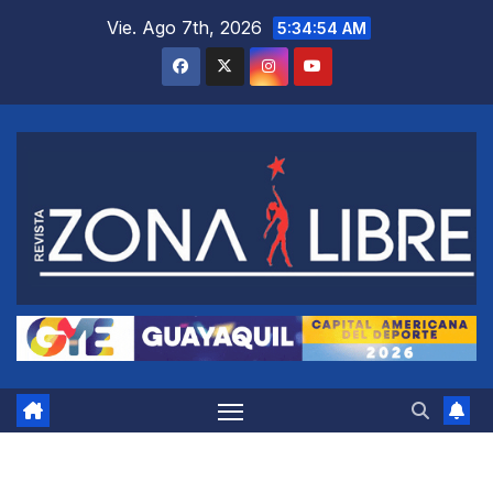
Saltar
Vie. Ago 7th, 2026
5:34:55 AM
al
contenido