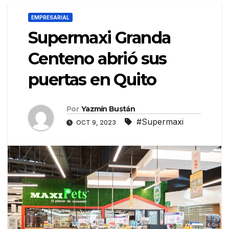
EMPRESARIAL
Supermaxi Granda
Centeno abrió sus
puertas en Quito
Por
Yazmín Bustán
#Supermaxi
OCT 9, 2023