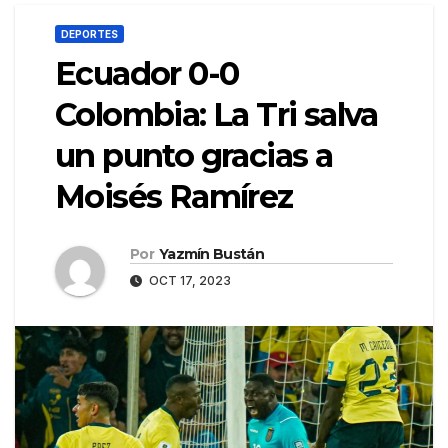
DEPORTES
Ecuador 0-0
Colombia: La Tri salva
un punto gracias a
Moisés Ramírez
Por
Yazmín Bustán
OCT 17, 2023