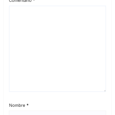
Comentario
*
Nombre
*