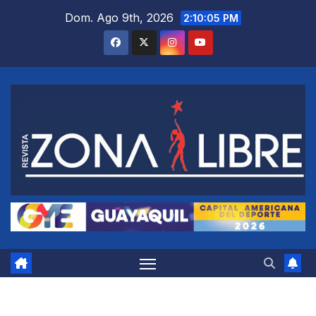
Saltar
Dom. Ago 9th, 2026
2:10:06 PM
al
contenido