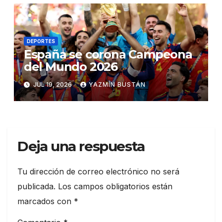
DEPORTES
España se corona Campeona
del Mundo 2026
JUL 19, 2026
YAZMÍN BUSTÁN
Deja una respuesta
Tu dirección de correo electrónico no será
publicada.
Los campos obligatorios están
marcados con
*