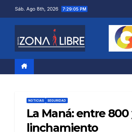
Saltar
Sáb. Ago 8th, 2026
7:29:07 PM
al
contenido
NOTICIAS
SEGURIDAD
La Maná: entre 800 
linchamiento