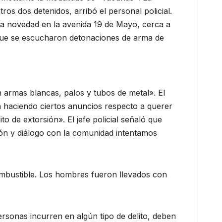
s dos detenidos, arribó el personal policial.
una novedad en la avenida 19 de Mayo, cerca a
 que se escucharon detonaciones de arma de
 armas blancas, palos y tubos de metal». El
 haciendo ciertos anuncios respecto a querer
o de extorsión». El jefe policial señaló que
ón y diálogo con la comunidad intentamos
combustible. Los hombres fueron llevados con
rsonas incurren en algún tipo de delito, deben