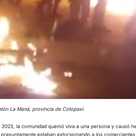
antón La Maná, provincia de Cotopaxi.
e 2023, la comunidad quemó viva a una persona y causó he
 presuntamente estaban extorsionando a los comerciantes 