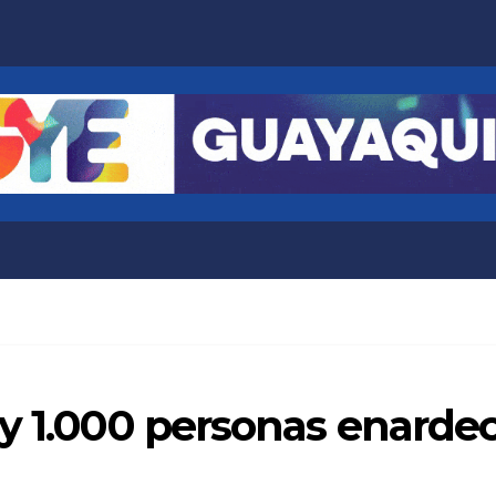
y 1.000 personas enardeci