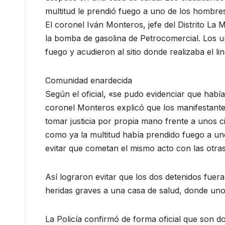
multitud le prendió fuego a uno de los hombres
El coronel Iván Monteros, jefe del Distrito La
la bomba de gasolina de Petrocomercial. Los 
fuego y acudieron al sitio donde realizaba el li
Comunidad enardecida
Según el oficial, «se pudo evidenciar que hab
coronel Monteros explicó que los manifestant
tomar justicia por propia mano frente a unos ci
como ya la multitud había prendido fuego a u
evitar que cometan el mismo acto con las otra
Así lograron evitar que los dos detenidos fue
heridas graves a una casa de salud, donde uno 
La Policía confirmó de forma oficial que son 