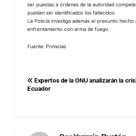
ser puestas a órdenes de la autoridad compete
puedan ser identificados los fallecidos.
La Policía investiga además el presunto hecho 
enfrentamiento con arma de fuego.
Fuente: Primicias
Navegación
Expertos de la ONU analizarán la cris
Ecuador
de
entradas