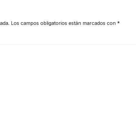
Daule
cada.
Los campos obligatorios están marcados con
*