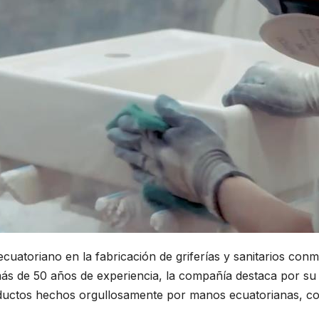
cuatoriano en la fabricación de griferías y sanitarios co
más de 50 años de experiencia, la compañía destaca por su 
ductos hechos orgullosamente por manos ecuatorianas, co