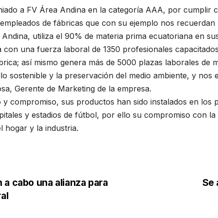
o a FV Área Andina en la categoría AAA, por cumplir con 
 empleados de fábricas que con su ejemplo nos recuerdan 
Andina, utiliza el 90% de materia prima ecuatoriana en sus
con una fuerza laboral de 1350 profesionales capacitados e
brica; así mismo genera más de 5000 plazas laborales de m
o sostenible y la preservación del medio ambiente, y nos e
nosa, Gerente de Marketing de la empresa.
o y compromiso, sus productos han sido instalados en los
itales y estadios de fútbol, por ello su compromiso con la
 hogar y la industria.
 a cabo una alianza para
Se 
al