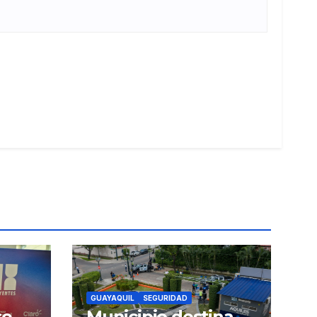
GUAYAQUIL
SEGURIDAD
se
Municipio destina