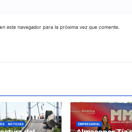
en este navegador para la próxima vez que comente.
ES
NOTICIAS
EMPRESARIAL
ectura del
Almacenes Tía 