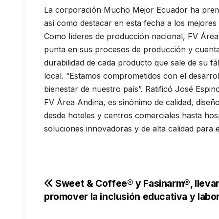
La corporación Mucho Mejor Ecuador ha premiad
así como destacar en esta fecha a los mejores
Como líderes de producción nacional, FV Área 
punta en sus procesos de producción y cuenta 
durabilidad de cada producto que sale de su fá
local. “Estamos comprometidos con el desarroll
bienestar de nuestro país”. Ratificó José Espi
FV Área Andina, es sinónimo de calidad, diseñ
desde hoteles y centros comerciales hasta hosp
soluciones innovadoras y de alta calidad para el
Navegación
Sweet & Coffee® y Fasinarm®, llevan
promover la inclusión educativa y labor
de