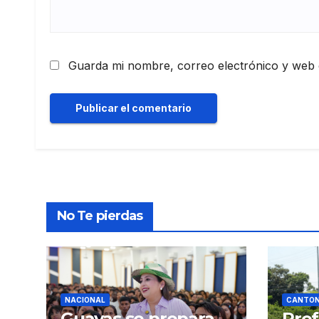
Guarda mi nombre, correo electrónico y web 
No Te pierdas
NACIONAL
CANTON
Guayas se prepara
Pref