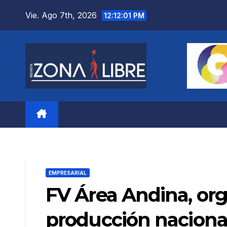
Saltar
Vie. Ago 7th, 2026
12:12:03 PM
al
contenido
EMPRESARIAL
FV Área Andina, org
producción nacional 