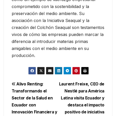
comprometido con la sostenibilidad y la
preservación del medio ambiente. Su
asociación con la Iniciativa Seaqual y la
creación del Colchón Seaqual son testamentos
vivos de cómo las empresas pueden marcar la
diferencia al introducir materias primas
amigables con el medio ambiente en su
producción.
Navegación
Alivo Renting:
Laurent Freixe, CEO de
Transformando el
Nestlé para América
de
Sector de la Salud en
Latina visita Ecuador y
entradas
Ecuador con
destaca el impacto
Innovación Financiera y
positivo de iniciativa