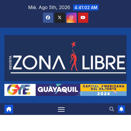
Saltar
Mié. Ago 5th, 2026
4:41:02 AM
al
contenido