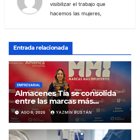
visibilizar el trabajo que
hacemos las mujeres,
Entrada relacionada
EMPRESARIAL
Almacenes Tía se consolida
entre las marcas más
influyentes del Ecuador
AGO 6, 2026
YAZMÍN BUSTÁN