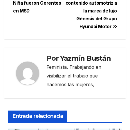
de
Niña fueron Gerentes
contenido automotriz a
entradas
en MSD
la marca de lujo
Génesis del Grupo
Hyundai Motor
Por
Yazmín Bustán
Feminista. Trabajando en
visibilizar el trabajo que
hacemos las mujeres,
Entrada relacionada