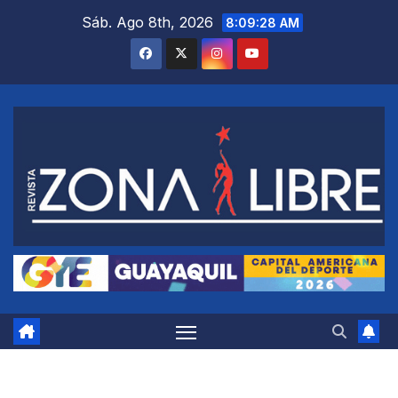
Saltar
Sáb. Ago 8th, 2026
8:09:29 AM
al
contenido