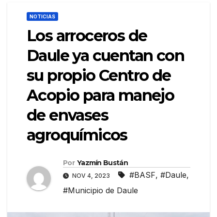
NOTICIAS
Los arroceros de
Daule ya cuentan con
su propio Centro de
Acopio para manejo
de envases
agroquímicos
Por
Yazmín Bustán
#BASF
,
#Daule
,
NOV 4, 2023
#Municipio de Daule