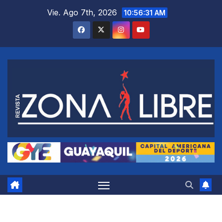
Saltar
Vie. Ago 7th, 2026
10:56:32 AM
al
contenido