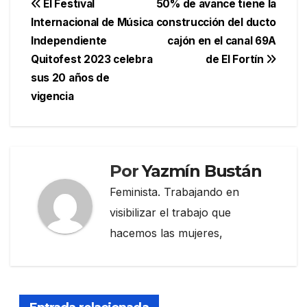
Navegación
El Festival
50% de avance tiene la
Internacional de Música
construcción del ducto
de
Independiente
cajón en el canal 69A
entradas
Quitofest 2023 celebra
de El Fortín
sus 20 años de
vigencia
Por
Yazmín Bustán
Feminista. Trabajando en
visibilizar el trabajo que
hacemos las mujeres,