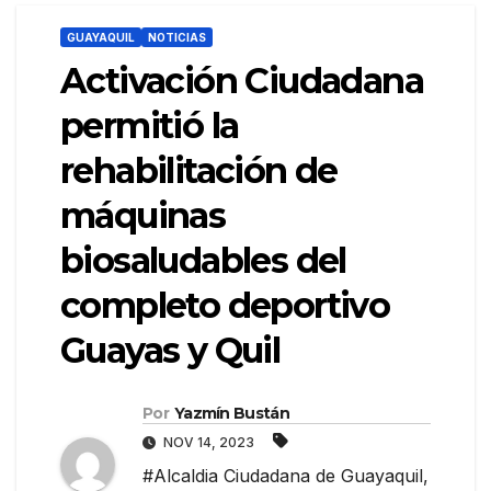
GUAYAQUIL
NOTICIAS
Activación Ciudadana
permitió la
rehabilitación de
máquinas
biosaludables del
completo deportivo
Guayas y Quil
Por
Yazmín Bustán
NOV 14, 2023
#Alcaldia Ciudadana de Guayaquil
,