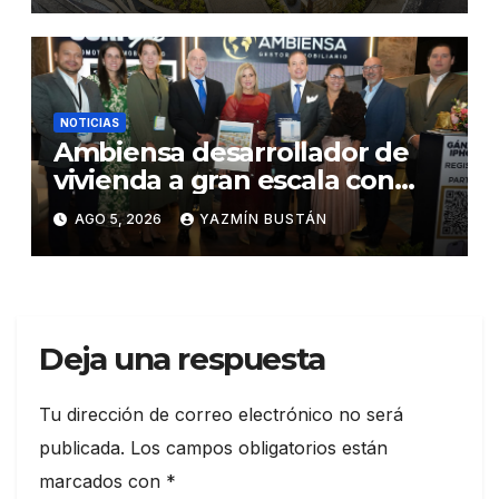
NOTICIAS
Ambiensa desarrollador de
vivienda a gran escala con
estándares internacionales
AGO 5, 2026
YAZMÍN BUSTÁN
de sostenibilidad
Deja una respuesta
Tu dirección de correo electrónico no será
publicada.
Los campos obligatorios están
marcados con
*