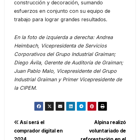
construcción y decoración, sumando
esfuerzos en conjunto con su equipo de
trabajo para lograr grandes resultados.
En la foto de izquierda a derecha: Andrea
Heimbach, Vicepresidenta de Servicios
Corporativos del Grupo Industrial Graiman;
Diego Ávila, Gerente de Auditoría de Graiman;
Juan Pablo Malo, Vicepresidente del Grupo
Industrial Graiman y Primer Vicepresidente de
la CIPEM.
Navegación
Así será el
Alpina realizó
comprador digital en
voluntariado de
de
2024
reforestación en el