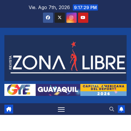
Saltar
Vie. Ago 7th, 2026
9:17:30 PM
al
contenido