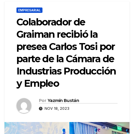
EMPRESARIAL
Colaborador de
Graiman recibió la
presea Carlos Tosi por
parte de la Cámara de
Industrias Producción
y Empleo
Por
Yazmín Bustán
NOV 18, 2023