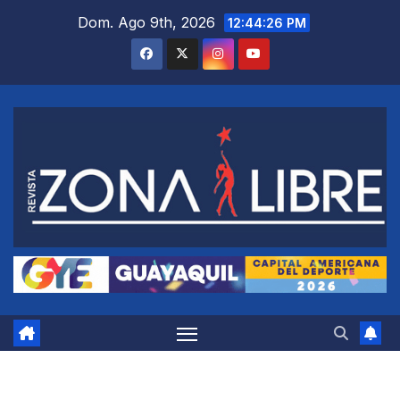
Saltar
Dom. Ago 9th, 2026
12:44:27 PM
al
contenido