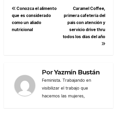
Navegación
Conozca el alimento
Caramel Coffee,
que es considerado
primera cafetería del
de
como un aliado
país con atención y
entradas
nutricional
servicio drive thru
todos los días del año
Por
Yazmín Bustán
Feminista. Trabajando en
visibilizar el trabajo que
hacemos las mujeres,