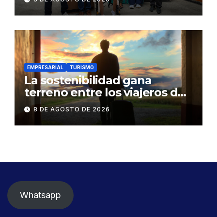
familia en situación de
vulnerabilidad
EMPRESARIAL
TURISMO
La sostenibilidad gana
terreno entre los viajeros de
negocios
8 DE AGOSTO DE 2026
Whatsapp