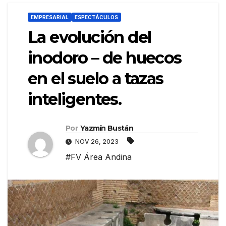
EMPRESARIAL
ESPECTÁCULOS
La evolución del
inodoro – de huecos
en el suelo a tazas
inteligentes.
Por
Yazmín Bustán
NOV 26, 2023
#FV Área Andina