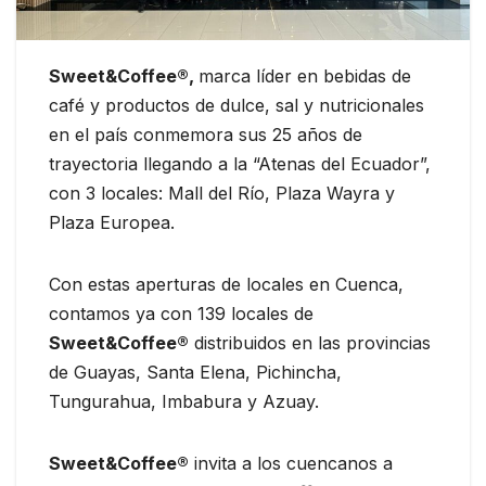
Sweet&Coffee
®,
marca líder en bebidas de
café y productos de dulce, sal y nutricionales
en el país conmemora sus 25 años de
trayectoria llegando a la “Atenas del Ecuador”,
con 3 locales: Mall del Río, Plaza Wayra y
Plaza Europea.
Con estas aperturas de locales en Cuenca,
contamos ya con 139 locales de
Sweet&Coffee®
distribuidos en las provincias
de Guayas, Santa Elena, Pichincha,
Tungurahua, Imbabura y Azuay.
Sweet&Coffee®
invita a los cuencanos a