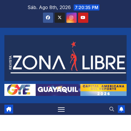
Saltar
Sáb. Ago 8th, 2026
7:20:36 PM
al
contenido