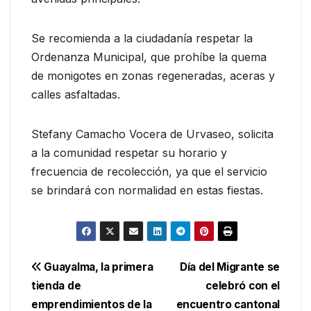
Se recomienda a la ciudadanía respetar la
Ordenanza Municipal, que prohíbe la quema
de monigotes en zonas regeneradas, aceras y
calles asfaltadas.
Stefany Camacho Vocera de Urvaseo, solicita
a la comunidad respetar su horario y
frecuencia de recolección, ya que el servicio
se brindará con normalidad en estas fiestas.
Navegación
Guayalma, la primera
Día del Migrante se
tienda de
celebró con el
de
emprendimientos de la
encuentro cantonal