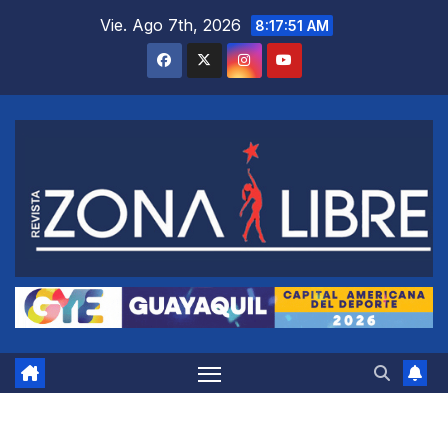
Saltar
Vie. Ago 7th, 2026
8:17:52 AM
al
contenido