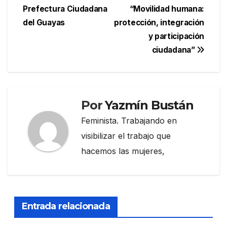
entradas
Prefectura Ciudadana
“Movilidad humana:
del Guayas
protección, integración
y participación
ciudadana”
Por
Yazmín Bustán
Feminista. Trabajando en
visibilizar el trabajo que
hacemos las mujeres,
Entrada relacionada